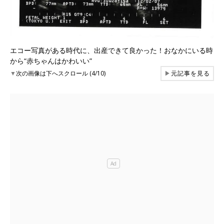
エコー写真がある時代に、出産できて良かった！おなかにいる時
から“赤ちゃんはかわいい”
▼
次の画像は下へスクロール (4/10)
▶
元記事を見る