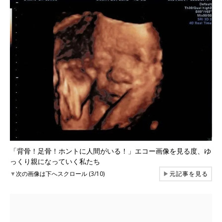
「背骨！足骨！ホントに人間がいる！」エコー画像を見る度、ゆ
っくり親になっていく私たち
▼
次の画像は下へスクロール (3/10)
▶
元記事を見る