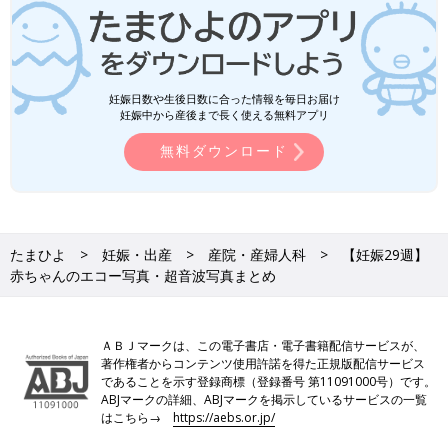
妊娠日数や生後日数に合った情報を毎日お届け
妊娠中から産後まで長く使える無料アプリ
無料ダウンロード
たまひよ
妊娠・出産
産院・産婦人科
【妊娠29週】
赤ちゃんのエコー写真・超音波写真まとめ
ＡＢＪマークは、この電子書店・電子書籍配信サービスが、
著作権者からコンテンツ使用許諾を得た正規版配信サービス
であることを示す登録商標（登録番号 第11091000号）です。
ABJマークの詳細、ABJマークを掲示しているサービスの一覧
はこちら→
https://aebs.or.jp/