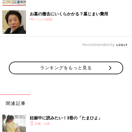
お墓の撤去にいくらかかる？墓じまい費用
PR(くらしの話題)
Recommended by
ランキングをもっと見る
関連記事
妊娠中に読みたい！3冊の「たまひよ」
妊娠・出産