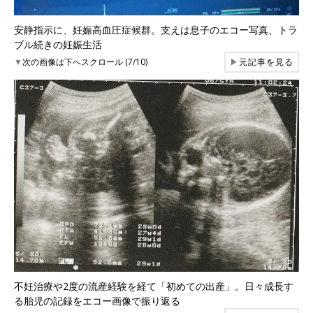
安静指示に、妊娠高血圧症候群。支えは息子のエコー写真、トラ
ブル続きの妊娠生活
▼
次の画像は下へスクロール (7/10)
▶
元記事を見る
不妊治療や2度の流産経験を経て「初めての出産」。日々成長す
る胎児の記録をエコー画像で振り返る