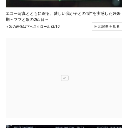
エコー写真とともに綴る、愛しい我が子との“絆”を実感した妊娠
期～ママと娘の265日～
▼
次の画像は下へスクロール (2/10)
▶
元記事を見る