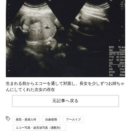
生まれる前からエコーを通して対面し、長女を少しずつお姉ちゃ
んにしてくれた次女の存在
元記事へ戻る
産院・産婦人科
妊娠後期
アーカイブ
エコー写真・超音波写真（週数別）