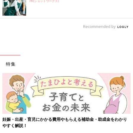
PR(ショットワークス)
Recommended by
特集
【ワクチン接種できるものも】妊婦の感染症対策、知っておいて！