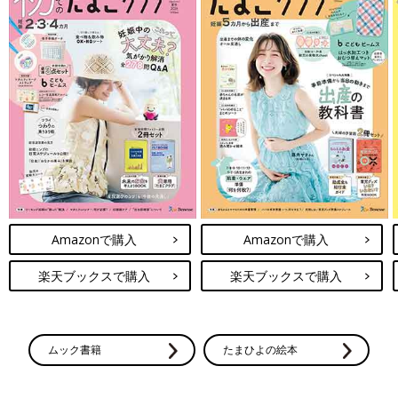
Amazonで購入
Amazonで購入
楽天ブックスで購入
楽天ブックスで購入
ムック書籍
たまひよの絵本