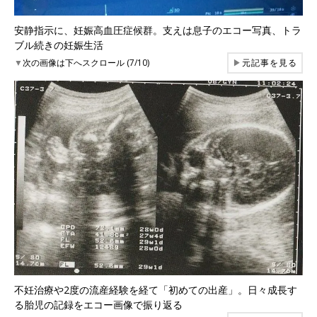
安静指示に、妊娠高血圧症候群。支えは息子のエコー写真、トラ
ブル続きの妊娠生活
▼
次の画像は下へスクロール (7/10)
▶
元記事を見る
不妊治療や2度の流産経験を経て「初めての出産」。日々成長す
る胎児の記録をエコー画像で振り返る