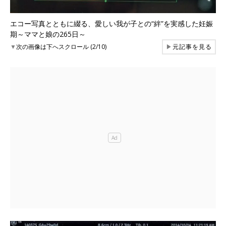
エコー写真とともに綴る、愛しい我が子との“絆”を実感した妊娠
期～ママと娘の265日～
▼
次の画像は下へスクロール (2/10)
▶
元記事を見る