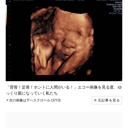
「背骨！足骨！ホントに人間がいる！」エコー画像を見る度、ゆ
っくり親になっていく私たち
▼
次の画像は下へスクロール (3/10)
▶
元記事を見る