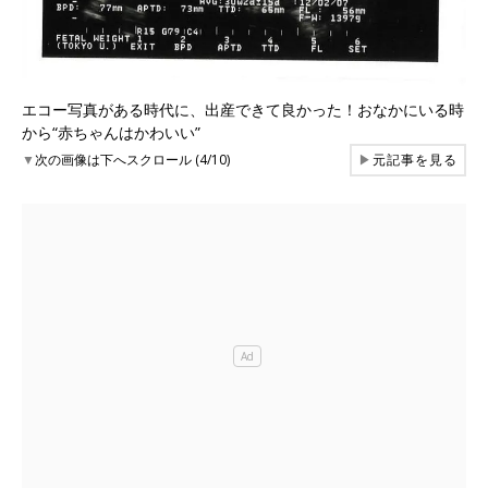
エコー写真がある時代に、出産できて良かった！おなかにいる時
から“赤ちゃんはかわいい”
▼
次の画像は下へスクロール (4/10)
▶
元記事を見る