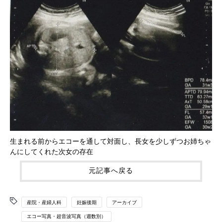
生まれる前からエコーを通して対面し、長女を少しずつお姉ちゃ
んにしてくれた次女の存在
元記事へ戻る
産院・産婦人科
妊娠後期
アーカイブ
エコー写真・超音波写真（週数別）