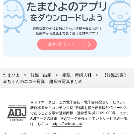
妊娠日数や生後日数に合った情報を毎日お届け
妊娠中から産後まで長く使える無料アプリ
無料ダウンロード
たまひよ
妊娠・出産
産院・産婦人科
【妊娠29週】
赤ちゃんのエコー写真・超音波写真まとめ
ＡＢＪマークは、この電子書店・電子書籍配信サービスが、
著作権者からコンテンツ使用許諾を得た正規版配信サービス
であることを示す登録商標（登録番号 第11091000号）です。
ABJマークの詳細、ABJマークを掲示しているサービスの一覧
はこちら→
https://aebs.or.jp/