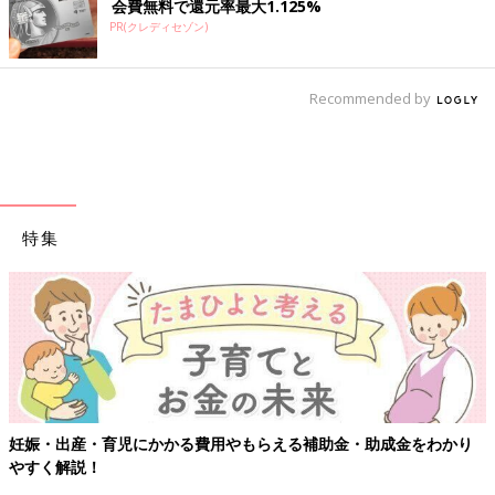
会費無料で還元率最大1.125%
PR(クレディセゾン)
Recommended by
特集
【ワクチン接種できるものも】妊婦の感染症対策、
助成金をわかり