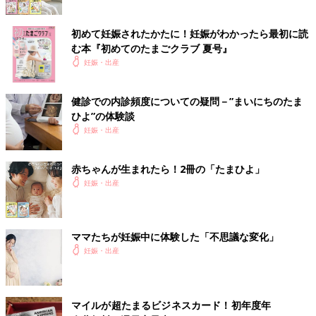
初めて妊娠されたかたに！妊娠がわかったら最初に読
む本『初めてのたまごクラブ 夏号』
妊娠・出産
健診での内診頻度についての疑問－”まいにちのたま
ひよ”の体験談
妊娠・出産
赤ちゃんが生まれたら！2冊の「たまひよ」
妊娠・出産
ママたちが妊娠中に体験した「不思議な変化」
妊娠・出産
マイルが超たまるビジネスカード！初年度年