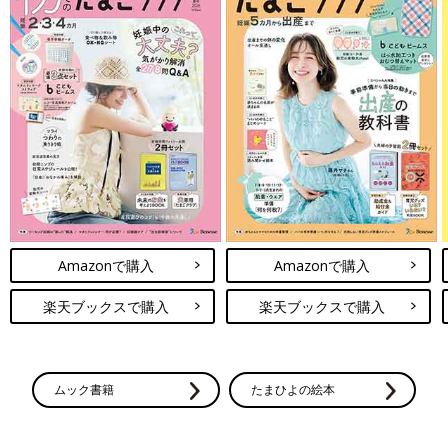
Amazonで購入
Amazonで購入
楽天ブックスで購入
楽天ブックスで購入
ムック書籍
たまひよの絵本