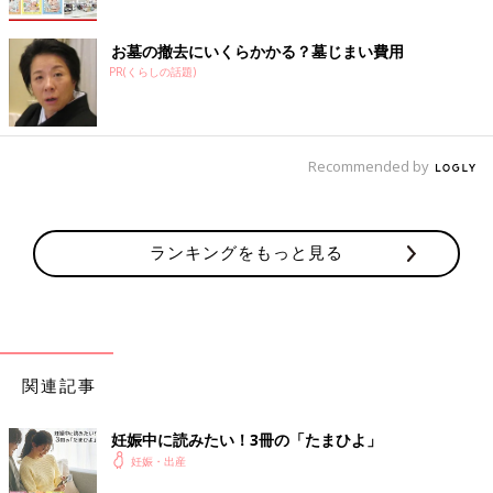
お墓の撤去にいくらかかる？墓じまい費用
PR(くらしの話題)
Recommended by
ランキングをもっと見る
関連記事
妊娠中に読みたい！3冊の「たまひよ」
妊娠・出産