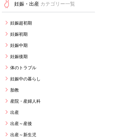
妊娠・出産
カテゴリー一覧
妊娠超初期
妊娠初期
妊娠中期
妊娠後期
体のトラブル
妊娠中の暮らし
胎教
産院・産婦人科
出産
出産～産後
出産～新生児