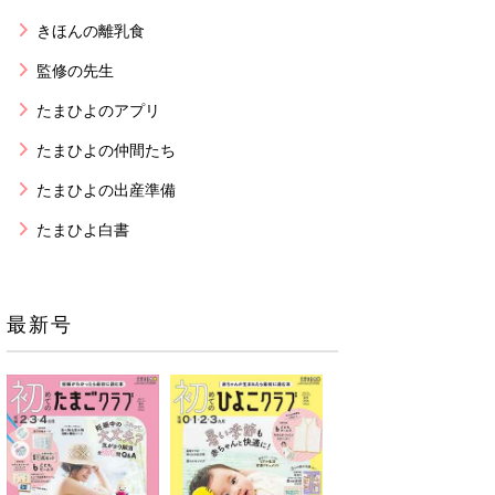
きほんの離乳食
監修の先生
たまひよのアプリ
たまひよの仲間たち
たまひよの出産準備
たまひよ白書
最新号