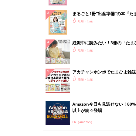
Amazon今日も見逃せない！80%
以上が続々登場
PR（Amazon）
ランキングをもっと見る
妊娠・出産の人気テーマ
赤ちゃんの名前・名づけ
名前ランキングなど赤ちゃんの名づけに迷
ら
「まいにちのたまひよ」出産レポート
たまひよのアプリに寄せられた先輩ママの