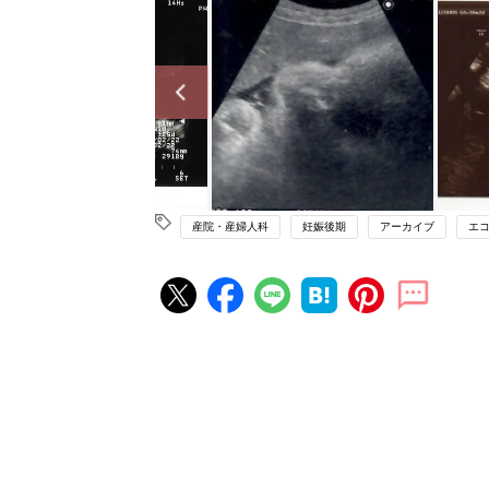
産院・産婦人科
妊娠後期
アーカイブ
エ
妊娠・出産の人気記事ランキング
たまひよの雑誌
妊娠・出産