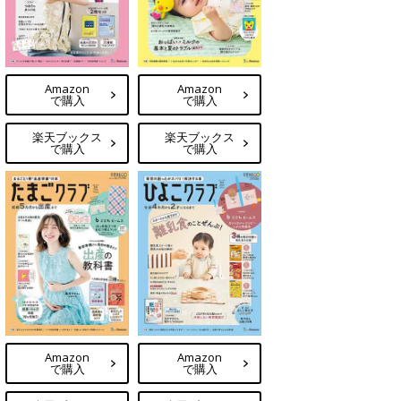
Amazon
Amazon
で購入
で購入
楽天ブックス
楽天ブックス
で購入
で購入
Amazon
Amazon
で購入
で購入