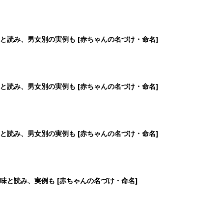
味と読み、実例も [赤ちゃんの名づけ・命名]
2
3
4
5
>
生後日数に合った情報を毎日お届け
ら産後まで長く使える無料アプリ
ダウンロード