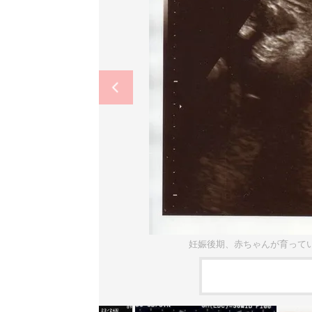
妊娠後期、赤ちゃんが育って