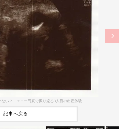
いない？ エコー写真で振り返る3人目の出産体験
記事へ戻る