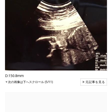
D:150.8mm
▼
次の画像は下へスクロール (5/11)
▶
元記事を見る