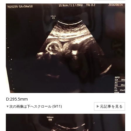
D:295.5mm
▼
次の画像は下へスクロール (9/11)
▶
元記事を見る