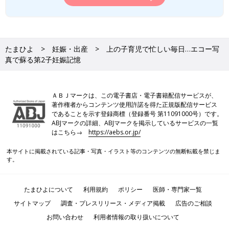
たまひよ
妊娠・出産
上の子育児で忙しい毎日…エコー写
真で蘇る第2子妊娠記憶
ＡＢＪマークは、この電子書店・電子書籍配信サービスが、
著作権者からコンテンツ使用許諾を得た正規版配信サービス
であることを示す登録商標（登録番号 第11091000号）です。
ABJマークの詳細、ABJマークを掲示しているサービスの一覧
はこちら→
https://aebs.or.jp/
本サイトに掲載されている記事・写真・イラスト等のコンテンツの無断転載を禁じま
す。
たまひよについて
利用規約
ポリシー
医師・専門家一覧
サイトマップ
調査・プレスリリース・メディア掲載
広告のご相談
お問い合わせ
利用者情報の取り扱いについて