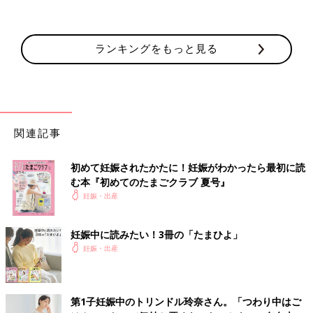
ランキングをもっと見る
関連記事
初めて妊娠されたかたに！妊娠がわかったら最初に読
む本『初めてのたまごクラブ 夏号』
妊娠・出産
妊娠中に読みたい！3冊の「たまひよ」
妊娠・出産
第1子妊娠中のトリンドル玲奈さん。「つわり中はご