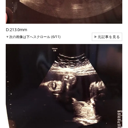
D:213.0mm
▼
次の画像は下へスクロール (6/11)
▶
元記事を見る