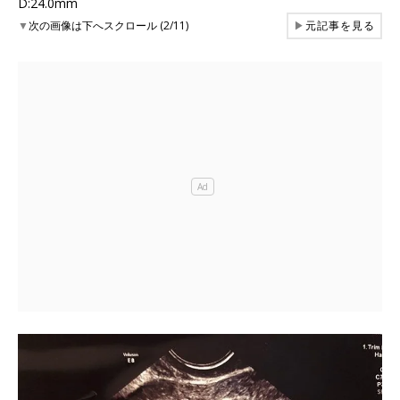
D:24.0mm
▼
次の画像は下へスクロール (2/11)
▶
元記事を見る