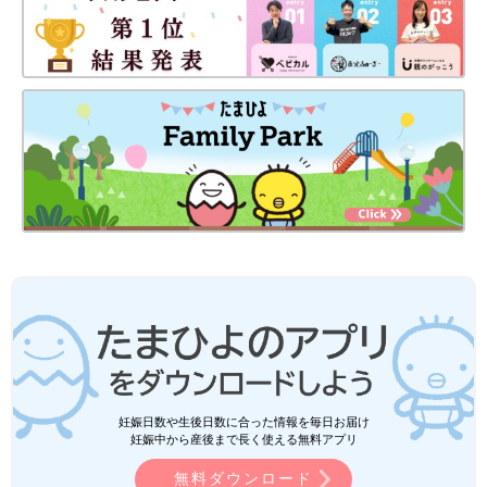
妊娠日数や生後日数に合った情報を毎日お届け
妊娠中から産後まで長く使える無料アプリ
無料ダウンロード