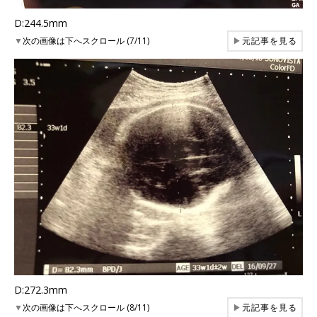
D:244.5mm
▼
次の画像は下へスクロール (7/11)
▶
元記事を見る
D:272.3mm
▼
次の画像は下へスクロール (8/11)
▶
元記事を見る