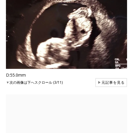
D:55.0mm
▼
次の画像は下へスクロール (3/11)
▶
元記事を見る