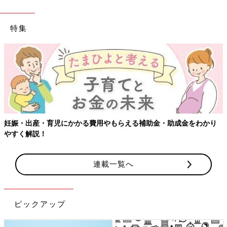
特集
金をわかり
【ワクチン接種できるものも】妊婦の感染症対策、知っ
連載一覧へ
ピックアップ