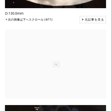
D:130.0mm
▼
次の画像は下へスクロール (4/11)
▶
元記事を見る