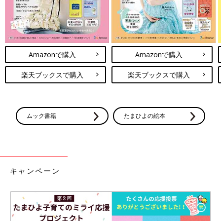
Amazonで購入
Amazonで購入
楽天ブックスで購入
楽天ブックスで購入
ムック書籍
たまひよの絵本
キャンペーン