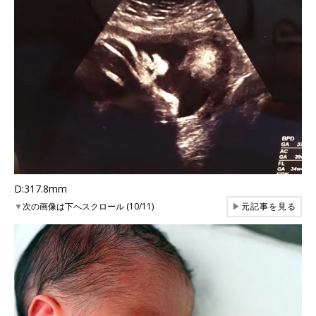
D:317.8mm
▼
次の画像は下へスクロール (10/11)
▶
元記事を見る