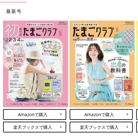
最新号
Amazonで購入
Amazonで購入
楽天ブックスで購入
楽天ブックスで購入