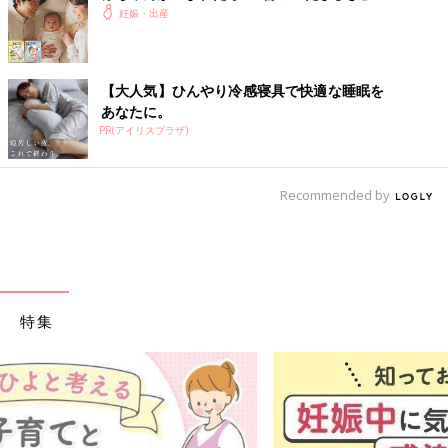
妊娠・出産
【大人気】ひんやり冷感寝具で快適な睡眠を
あなたに。
PR(アイリスプラザ)
Recommended by
特集