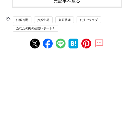
元記事へ戻る
妊娠初期
妊娠中期
妊娠後期
たまごクラブ
あなたの街の産院レポート！