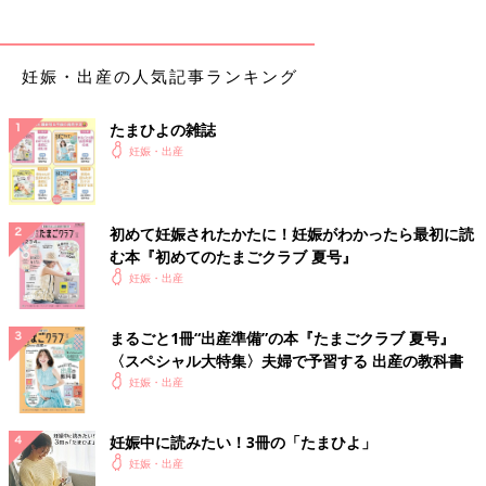
妊娠・出産の人気記事ランキング
たまひよの雑誌
妊娠・出産
初めて妊娠されたかたに！妊娠がわかったら最初に読
む本『初めてのたまごクラブ 夏号』
妊娠・出産
まるごと1冊“出産準備”の本『たまごクラブ 夏号』
〈スペシャル大特集〉夫婦で予習する 出産の教科書
妊娠・出産
妊娠中に読みたい！3冊の「たまひよ」
妊娠・出産