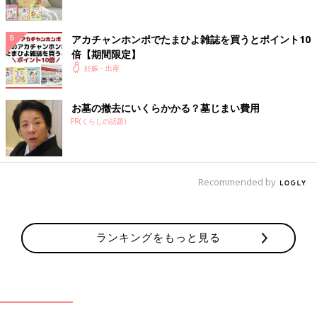
アカチャンホンポでたまひよ雑誌を買うとポイント10
倍【期間限定】
妊娠・出産
お墓の撤去にいくらかかる？墓じまい費用
PR(くらしの話題)
Recommended by
ランキングをもっと見る