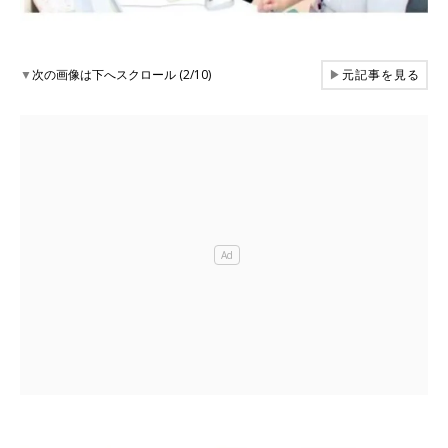
▼
次の画像は下へスクロール (2/10)
▶
元記事を見る