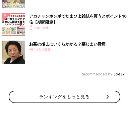
アカチャンホンポでたまひよ雑誌を買うとポイント10
倍【期間限定】
妊娠・出産
お墓の撤去にいくらかかる？墓じまい費用
PR(くらしの話題)
Recommended by
ランキングをもっと見る