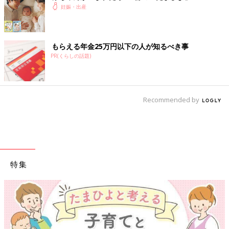
妊娠・出産
もらえる年金25万円以下の人が知るべき事
PR(くらしの話題)
Recommended by
特集