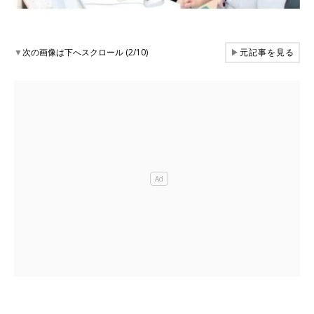
▼
次の画像は下へスクロール (2/10)
▶
元記事を見る