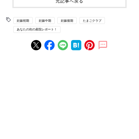
元記事へ戻る
妊娠初期
妊娠中期
妊娠後期
たまごクラブ
あなたの街の産院レポート！