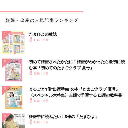
妊娠・出産の人気記事ランキング
たまひよの雑誌
妊娠・出産
初めて妊娠されたかたに！妊娠がわかったら最初に読
む本『初めてのたまごクラブ 夏号』
妊娠・出産
まるごと1冊“出産準備”の本『たまごクラブ 夏号』
〈スペシャル大特集〉夫婦で予習する 出産の教科書
妊娠・出産
妊娠中に読みたい！3冊の「たまひよ」
妊娠・出産