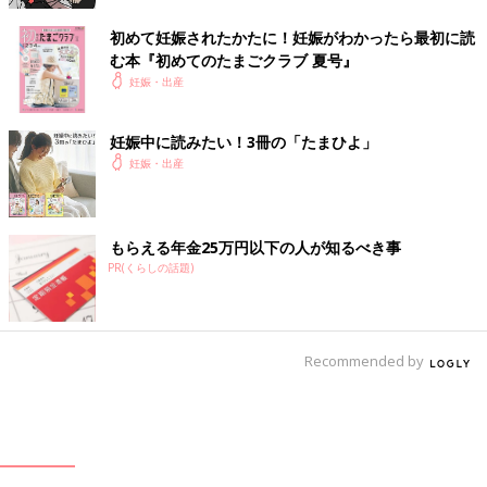
初めて妊娠されたかたに！妊娠がわかったら最初に読
む本『初めてのたまごクラブ 夏号』
妊娠・出産
妊娠中に読みたい！3冊の「たまひよ」
妊娠・出産
もらえる年金25万円以下の人が知るべき事
PR(くらしの話題)
Recommended by