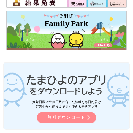
妊娠日数や生後日数に合った情報を毎日お届け
妊娠中から産後まで長く使える無料アプリ
無料ダウンロード