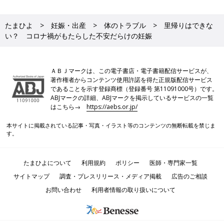
たまひよ
妊娠・出産
体のトラブル
里帰りはできな
い？ コロナ禍がもたらした不安だらけの妊娠
ＡＢＪマークは、この電子書店・電子書籍配信サービスが、
著作権者からコンテンツ使用許諾を得た正規版配信サービス
であることを示す登録商標（登録番号 第11091000号）です。
ABJマークの詳細、ABJマークを掲示しているサービスの一覧
はこちら→
https://aebs.or.jp/
本サイトに掲載されている記事・写真・イラスト等のコンテンツの無断転載を禁じま
す。
たまひよについて
利用規約
ポリシー
医師・専門家一覧
サイトマップ
調査・プレスリリース・メディア掲載
広告のご相談
お問い合わせ
利用者情報の取り扱いについて