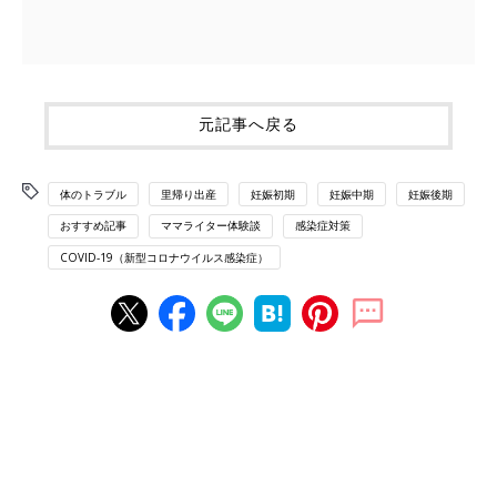
元記事へ戻る
体のトラブル
里帰り出産
妊娠初期
妊娠中期
妊娠後期
おすすめ記事
ママライター体験談
感染症対策
COVID-19（新型コロナウイルス感染症）