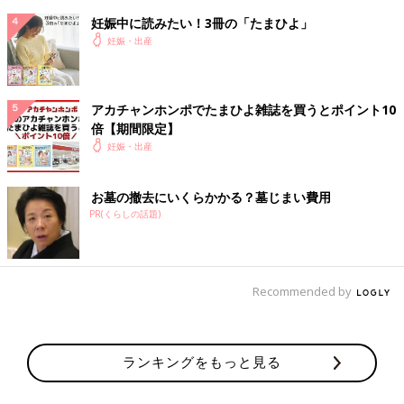
妊娠中に読みたい！3冊の「たまひよ」
妊娠・出産
アカチャンホンポでたまひよ雑誌を買うとポイント10
倍【期間限定】
妊娠・出産
お墓の撤去にいくらかかる？墓じまい費用
PR(くらしの話題)
Recommended by
ランキングをもっと見る