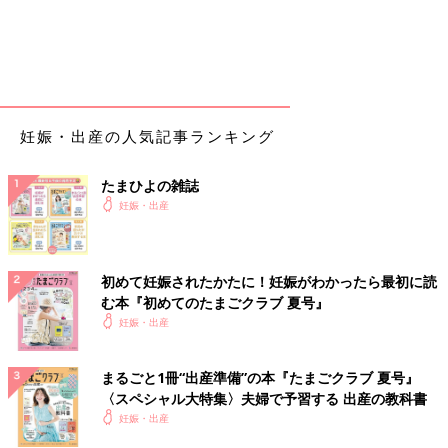
妊娠・出産の人気記事ランキング
たまひよの雑誌
妊娠・出産
初めて妊娠されたかたに！妊娠がわかったら最初に読
む本『初めてのたまごクラブ 夏号』
妊娠・出産
まるごと1冊“出産準備”の本『たまごクラブ 夏号』
〈スペシャル大特集〉夫婦で予習する 出産の教科書
妊娠・出産