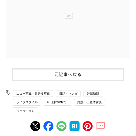
元記事へ戻る
エコー写真・超音波写真
日記・マンガ
妊娠初期
ライフスタイル
X（旧Twitter）
妊娠・出産体験談
ツボウチさん