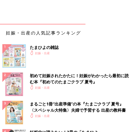
妊娠・出産の人気記事ランキング
たまひよの雑誌
妊娠・出産
初めて妊娠されたかたに！妊娠がわかったら最初に読
む本『初めてのたまごクラブ 夏号』
妊娠・出産
まるごと1冊“出産準備”の本『たまごクラブ 夏号』
〈スペシャル大特集〉夫婦で予習する 出産の教科書
妊娠・出産