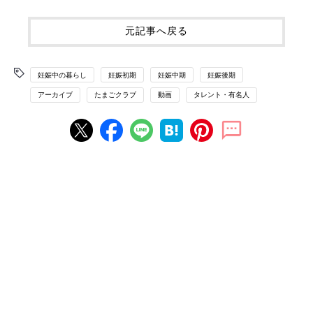
元記事へ戻る
妊娠中の暮らし
妊娠初期
妊娠中期
妊娠後期
アーカイブ
たまごクラブ
動画
タレント・有名人