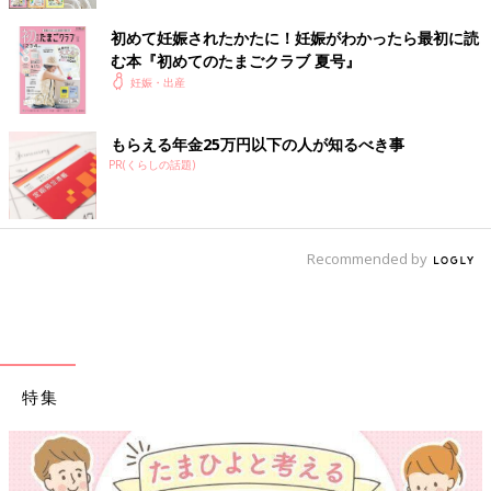
初めて妊娠されたかたに！妊娠がわかったら最初に読
む本『初めてのたまごクラブ 夏号』
妊娠・出産
もらえる年金25万円以下の人が知るべき事
PR(くらしの話題)
Recommended by
特集