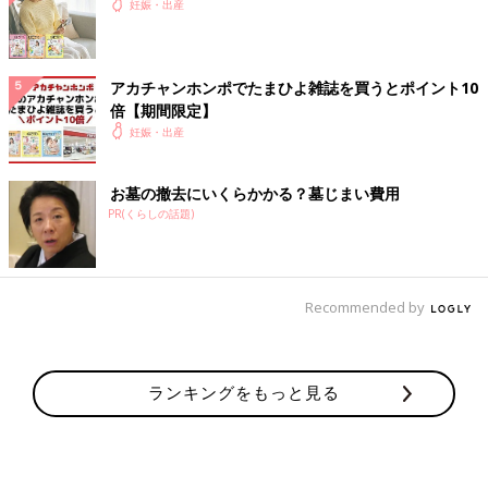
妊娠・出産
アカチャンホンポでたまひよ雑誌を買うとポイント10
倍【期間限定】
妊娠・出産
お墓の撤去にいくらかかる？墓じまい費用
PR(くらしの話題)
Recommended by
ランキングをもっと見る