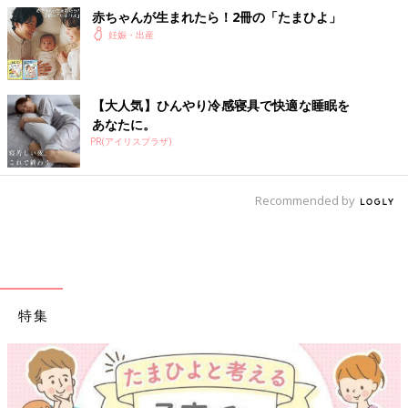
赤ちゃんが生まれたら！2冊の「たまひよ」
妊娠・出産
【大人気】ひんやり冷感寝具で快適な睡眠を
あなたに。
PR(アイリスプラザ)
Recommended by
特集