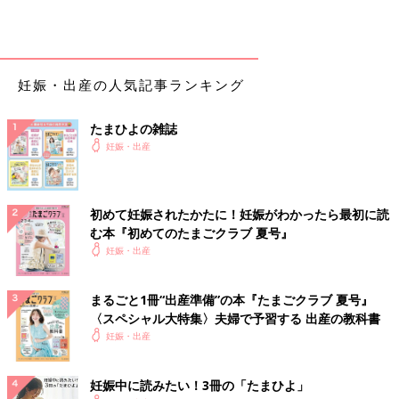
妊娠・出産の人気記事ランキング
たまひよの雑誌
妊娠・出産
初めて妊娠されたかたに！妊娠がわかったら最初に読
む本『初めてのたまごクラブ 夏号』
妊娠・出産
まるごと1冊“出産準備”の本『たまごクラブ 夏号』
〈スペシャル大特集〉夫婦で予習する 出産の教科書
妊娠・出産
妊娠中に読みたい！3冊の「たまひよ」