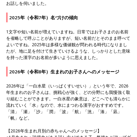
お話しを伺いました。
2025年（令和7年）名づけの傾向
1文字や短い名前が増えていますね。日常ではお子さまのお名前
を省略して呼ぶことがありますが、短い名前だとそのまま呼べて
よいですね。2025年は多様な価値観が問われる時代になりまし
たが、地に足を付けて生きていけるような、しっかりとした意味
を持った漢字のお名前が多いように思えました。
2026年（令和8年）生まれのお子さんへのメッセージ
2026年は「一白水星（いっぱくすいせい）」という年で、2026
年生まれのお子さんは、挑戦心が強く、どの分野にも我慢強く取
り組むことができます。一白水星の象意は、どこへでも清らかに
流れていく「水」なので、水にまつわる漢字がおすすめです。
「清」「瀬」「沙」「潤」「波」「航」「洸」「湊」「凪」
「帆」など。
【2026年生まれ月別の赤ちゃんへのメッセージ】