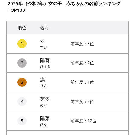
2025年（令和7年）女の子 赤ちゃんの名前ランキング
TOP100
順位
名前
翠
1
前年度：3位
すい
陽葵
2
前年度：2位
ひまり
凛
3
前年度：1位
りん
芽依
4
前年度：4位
めい
陽菜
5
前年度：12位
ひな