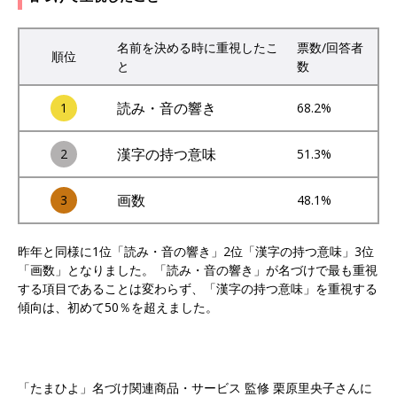
名前を決める時に重視したこ
票数/回答者
順位
と
数
読み・音の響き
1
68.2%
漢字の持つ意味
2
51.3%
画数
3
48.1%
昨年と同様に1位「読み・音の響き」2位「漢字の持つ意味」3位
「画数」となりました。「読み・音の響き」が名づけで最も重視
する項目であることは変わらず、「漢字の持つ意味」を重視する
傾向は、初めて50％を超えました。
「たまひよ」名づけ関連商品・サービス 監修 栗原里央子さんに