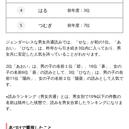
はる
4
前年度：3位
つむぎ
5
前年度：7位
ジェンダーレスな男女共通読みでは、「せな」が初の1位。「あ
おい」「ひなた」は、昨年から引き続き3位内に入っており、男
女共に安定した人気を誇っていることがわかります。
2位「あおい」は、男の子の名前１位「碧」、16位「蒼」、女の
子の名前6位「葵」の読みとして、3位「ひなた」は、男の子の名
前11位「陽向」、女の子の名前２位「陽葵」の読みとして人気で
す。
※読みランキング（男女共通）とは、男女別で10%以下の件数の
名前は除外した状態で、読みを男女合算したランキングになりま
す。
名づけで重視したこと