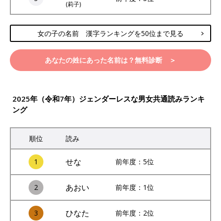
(莉子)
女の子の名前 漢字ランキングを50位まで見る
あなたの姓にあった名前は？無料診断 ＞
2025年（令和7年）ジェンダーレスな男女共通読みランキ
ング
順位
読み
せな
1
前年度：5位
あおい
2
前年度：1位
ひなた
3
前年度：2位