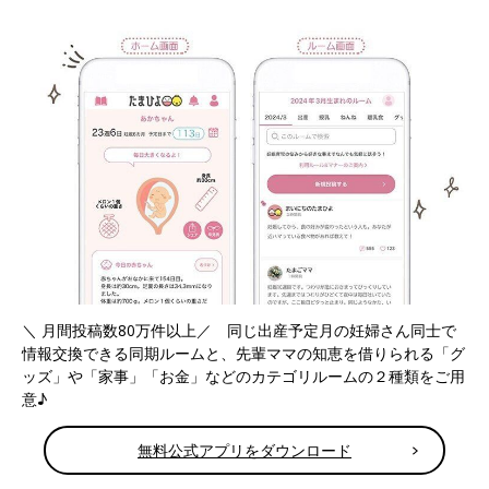
＼ 月間投稿数80万件以上／
同じ出産予定月の妊婦さん
同士で
情報交換できる同期ルームと、先輩ママの知恵を借りられる
「グ
ッズ」や「家事」「お金」
などのカテゴリルームの２種類をご用
意♪
無料公式アプリをダウンロード