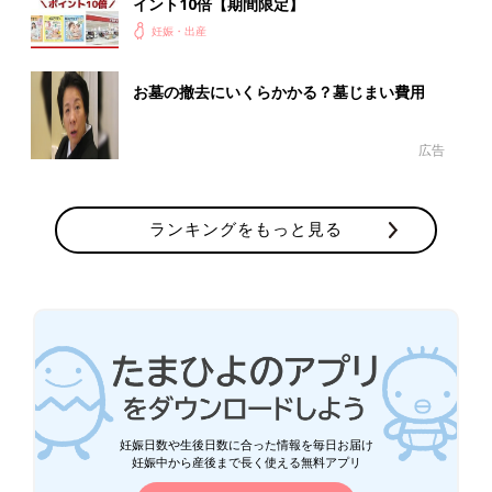
イント10倍【期間限定】
妊娠・出産
お墓の撤去にいくらかかる？墓じまい費用
広告
ランキングをもっと見る
妊娠日数や生後日数に合った情報を毎日お届け
妊娠中から産後まで長く使える無料アプリ