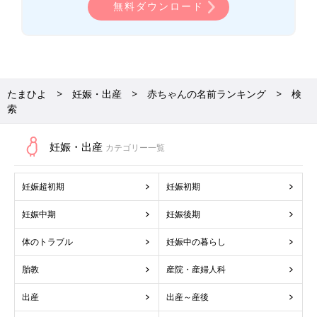
無料ダウンロード
たまひよ
妊娠・出産
赤ちゃんの名前ランキング
検
索
妊娠・出産
カテゴリー一覧
妊娠超初期
妊娠初期
妊娠中期
妊娠後期
体のトラブル
妊娠中の暮らし
胎教
産院・産婦人科
出産
出産～産後