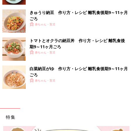
きゅうり納豆 作り方・レシピ 離乳食後期9～11ヶ月
ごろ
赤ちゃん・育児
トマトとオクラの納豆丼 作り方・レシピ 離乳食後
期9～11ヶ月ごろ
赤ちゃん・育児
白菜納豆がゆ 作り方・レシピ 離乳食後期9～11ヶ月
ごろ
赤ちゃん・育児
特集