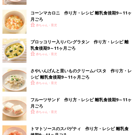
コーンマカロニ 作り方・レシピ 離乳食後期9～11ヶ
月ごろ
赤ちゃん・育児
ブロッコリー入りパングラタン 作り方・レシピ 離
乳食後期9～11ヶ月ごろ
赤ちゃん・育児
さやいんげんと里いものクリームパスタ 作り方・レ
シピ 離乳食後期9～11ヶ月ごろ
赤ちゃん・育児
フルーツサンド 作り方・レシピ 離乳食後期9～11ヶ
月ごろ
赤ちゃん・育児
トマトソースのスパゲティ 作り方・レシピ 離乳食
後期9～11ヶ月ごろ