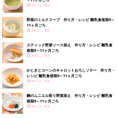
赤ちゃん・育児
野菜のミルクスープ 作り方・レシピ 離乳食後期9～
11ヶ月ごろ
赤ちゃん・育児
スティック野菜ソース添え 作り方・レシピ 離乳食
後期9～11ヶ月ごろ
赤ちゃん・育児
かじきとコーンのキャロットおろしソテー 作り方・
レシピ 離乳食後期9～11ヶ月ごろ
赤ちゃん・育児
鯛のムニエル彩り野菜添え 作り方・レシピ 離乳食
後期9～11ヶ月ごろ
赤ちゃん・育児