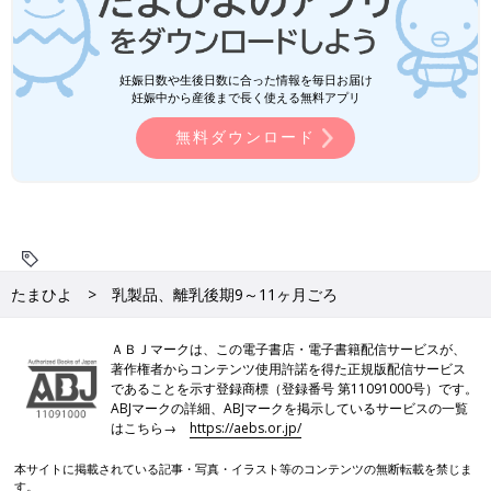
妊娠日数や生後日数に合った情報を毎日お届け
妊娠中から産後まで長く使える無料アプリ
無料ダウンロード
たまひよ
乳製品、離乳後期9～11ヶ月ごろ
ＡＢＪマークは、この電子書店・電子書籍配信サービスが、
著作権者からコンテンツ使用許諾を得た正規版配信サービス
であることを示す登録商標（登録番号 第11091000号）です。
ABJマークの詳細、ABJマークを掲示しているサービスの一覧
はこちら→
https://aebs.or.jp/
本サイトに掲載されている記事・写真・イラスト等のコンテンツの無断転載を禁じま
す。