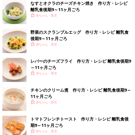
なすとオクラのチーズチキン焼き 作り方・レシピ
離乳食後期9～11ヶ月ごろ
赤ちゃん・育児
野菜のスクランブルエッグ 作り方・レシピ 離乳食
後期9～11ヶ月ごろ
赤ちゃん・育児
レバーのチーズフライ 作り方・レシピ 離乳食後期9
～11ヶ月ごろ
赤ちゃん・育児
チキンのクリーム煮 作り方・レシピ 離乳食後期9～
11ヶ月ごろ
赤ちゃん・育児
トマトフレンチトースト 作り方・レシピ 離乳食後
期9～11ヶ月ごろ
赤ちゃん・育児