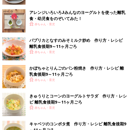
アレンジいろいろ♪みんなのヨーグルトを使った離乳
食・幼児食をのぞいてみた！
赤ちゃん・育児
パプリカとなすのみそミルク炒め 作り方・レシピ
離乳食後期9～11ヶ月ごろ
赤ちゃん・育児
かぼちゃとりんごのパン粉焼き 作り方・レシピ 離
乳食後期9～11ヶ月ごろ
赤ちゃん・育児
きゅうりとコーンのヨーグルトサラダ 作り方・レシ
ピ 離乳食後期9～11ヶ月ごろ
赤ちゃん・育児
キャベツのコンポタ煮 作り方・レシピ 離乳食後期9
～11ヶ月ごろ