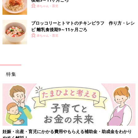
赤ちゃん・育児
ブロッコリーとトマトのチキンピラフ 作り方・レシ
ピ 離乳食後期9～11ヶ月ごろ
赤ちゃん・育児
特集
妊娠・出産・育児にかかる費用やもらえる補助金・助成金をわかり
やすく解説！