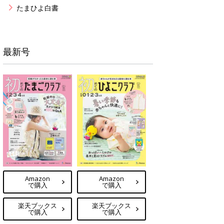
たまひよ白書
最新号
Amazon
Amazon
で購入
で購入
楽天ブックス
楽天ブックス
で購入
で購入