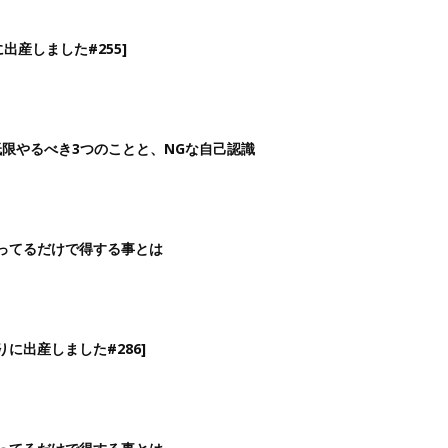
出産しました#255]
低限やるべき3つのことと、NGな自己認識
ってるだけで得する事とは
に出産しました#286]