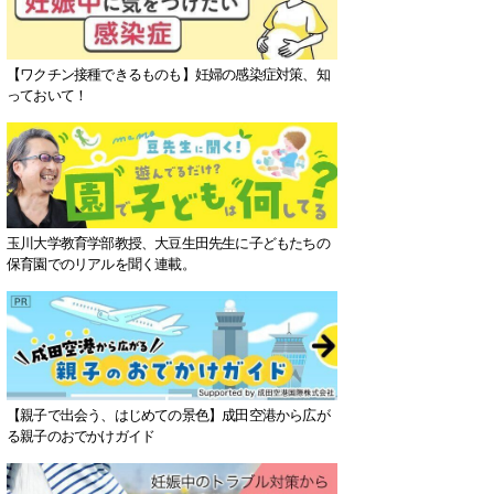
【ワクチン接種できるものも】妊婦の感染症対策、知
っておいて！
玉川大学教育学部教授、大豆生田先生に子どもたちの
保育園でのリアルを聞く連載。
【親子で出会う、はじめての景色】成田空港から広が
る親子のおでかけガイド