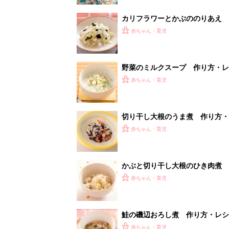
カリフラワーとかぶののりあえ 
赤ちゃん・育児
野菜のミルクスープ 作り方・レシ
赤ちゃん・育児
切り干し大根のうま煮 作り方・レ
赤ちゃん・育児
かぶと切り干し大根のひき肉煮 
赤ちゃん・育児
鮭の磯辺おろし煮 作り方・レシピ
赤ちゃん・育児