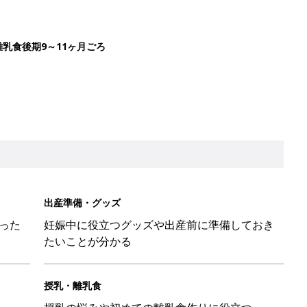
乳食後期9～11ヶ月ごろ
出産準備・グッズ
った
妊娠中に役立つグッズや出産前に準備しておき
たいことが分かる
授乳・離乳食