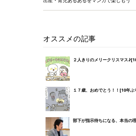
出産・育児あるあるをマンガで楽しもう
オススメの記事
２人きりのメリークリスマス♪[10
１７歳、おめでとう！！[10年ぶり
部下が指示待ちになる、本当の理