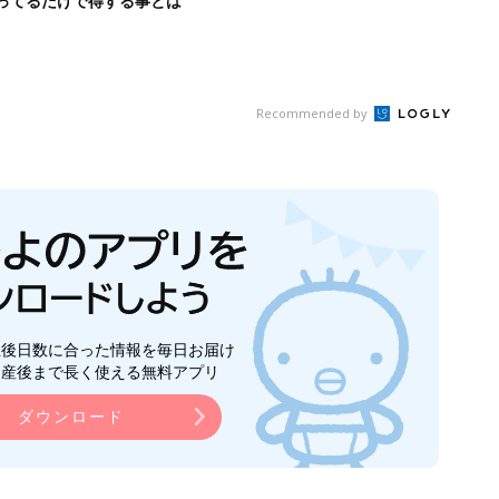
ってるだけで得する事とは
Recommended by
生後日数に合った情報を毎日お届け
ら産後まで長く使える無料アプリ
ダウンロード