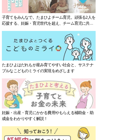
子育てをみんなで。たまひよチーム育児。頑張る2人を
応援する、妊娠・育児世代を超え、チーム育児に共感
する社会を目指していきます。
たまひよはだれもが産み育てやすい社会と、サステナ
ブルなこどものミライの実現をめざします
妊娠・出産・育児にかかる費用やもらえる補助金・助
成金をわかりやすく解説！