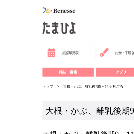
妊娠早見表
お金・手続
雑誌・書籍
アプリ
トップ
大根・かぶ、離乳後期9～11ヶ月ごろ
大根・かぶ、離乳後期9
大根・かぶ、離乳後期9～1