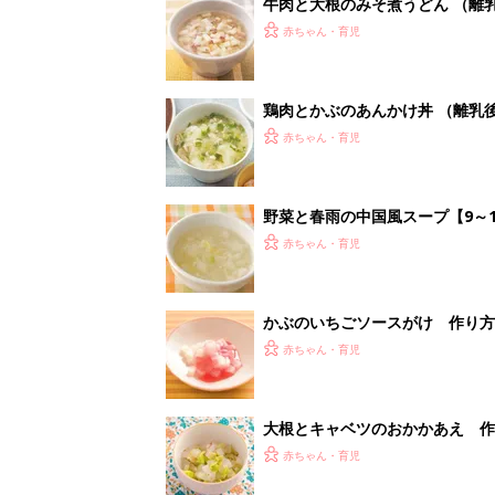
牛肉と大根のみそ煮うどん （離乳
赤ちゃん・育児
鶏肉とかぶのあんかけ丼 （離乳後
赤ちゃん・育児
野菜と春雨の中国風スープ【9～
赤ちゃん・育児
かぶのいちごソースがけ 作り方
赤ちゃん・育児
大根とキャベツのおかかあえ 作
赤ちゃん・育児