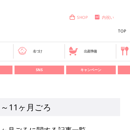
SHOP
内祝い
TOP
き
名づけ
出産準備
SNS
キャンペーン
～11ヶ月ごろ
1ヶ月ごろに関する記事一覧