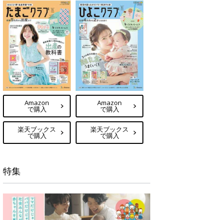
Amazon
Amazon
で購入
で購入
楽天ブックス
楽天ブックス
で購入
で購入
特集