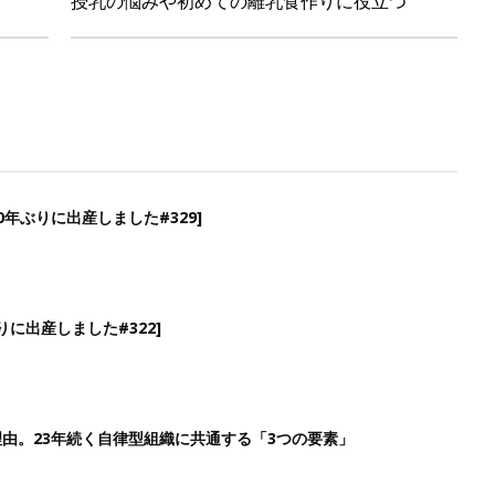
授乳の悩みや初めての離乳食作りに役立つ
年ぶりに出産しました#329]
に出産しました#322]
由。23年続く自律型組織に共通する「3つの要素」