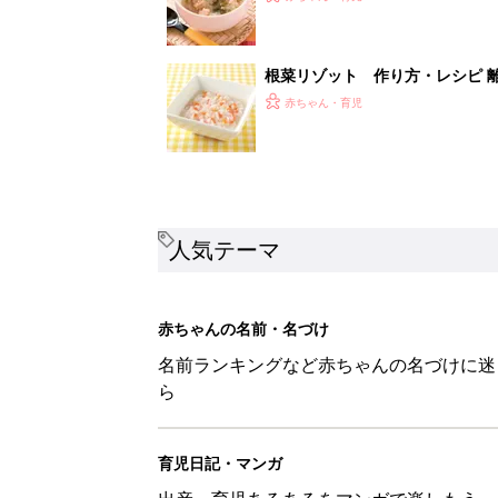
根菜リゾット 作り方・レシピ 離
赤ちゃん・育児
人気テーマ
赤ちゃんの名前・名づけ
名前ランキングなど赤ちゃんの名づけに迷
ら
育児日記・マンガ