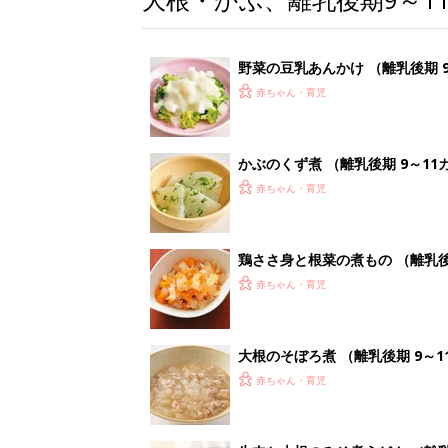
野菜の豆乳あんかけ （離乳後期 
赤ちゃん・育児
かぶのくず煮 （離乳後期 9～11
赤ちゃん・育児
鶏ささ身と根菜の煮もの （離乳後
赤ちゃん・育児
大根のそぼろ煮 （離乳後期 9～1
赤ちゃん・育児