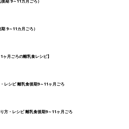
後期 9～11カ月ごろ）
期 9～11カ月ごろ）
11ヶ月ごろの離乳食レシピ】
・レシピ 離乳食後期9～11ヶ月ごろ
り方・レシピ 離乳食後期9～11ヶ月ごろ