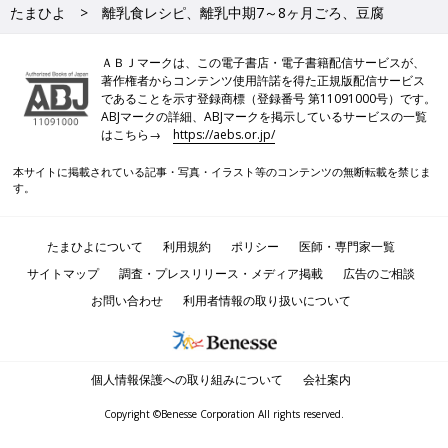
たまひよ
離乳食レシピ、離乳中期7～8ヶ月ごろ、豆腐
ＡＢＪマークは、この電子書店・電子書籍配信サービスが、
著作権者からコンテンツ使用許諾を得た正規版配信サービス
であることを示す登録商標（登録番号 第11091000号）です。
ABJマークの詳細、ABJマークを掲示しているサービスの一覧
はこちら→
https://aebs.or.jp/
本サイトに掲載されている記事・写真・イラスト等のコンテンツの無断転載を禁じま
す。
たまひよについて
利用規約
ポリシー
医師・専門家一覧
サイトマップ
調査・プレスリリース・メディア掲載
広告のご相談
お問い合わせ
利用者情報の取り扱いについて
個人情報保護への取り組みについて
会社案内
Copyright ©Benesse Corporation All rights reserved.