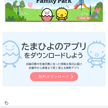
妊娠日数や生後日数に合った情報を毎日お届け
妊娠中から産後まで長く使える無料アプリ
無料ダウンロード