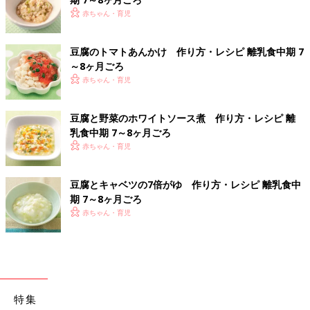
赤ちゃん・育児
豆腐のトマトあんかけ 作り方・レシピ 離乳食中期 7
～8ヶ月ごろ
赤ちゃん・育児
豆腐と野菜のホワイトソース煮 作り方・レシピ 離
乳食中期 7～8ヶ月ごろ
赤ちゃん・育児
豆腐とキャベツの7倍がゆ 作り方・レシピ 離乳食中
期 7～8ヶ月ごろ
赤ちゃん・育児
特集