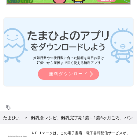
妊娠日数や生後日数に合った情報を毎日お届け
妊娠中から産後まで長く使える無料アプリ
無料ダウンロード
たまひよ
離乳食レシピ、離乳完了期1歳～1歳6ヶ月ごろ、パン
ＡＢＪマークは、この電子書店・電子書籍配信サービスが、