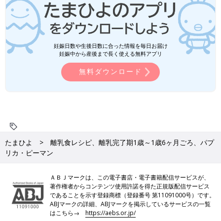
妊娠日数や生後日数に合った情報を毎日お届け
妊娠中から産後まで長く使える無料アプリ
無料ダウンロード
たまひよ
離乳食レシピ、離乳完了期1歳～1歳6ヶ月ごろ、パプ
リカ・ピーマン
ＡＢＪマークは、この電子書店・電子書籍配信サービスが、
著作権者からコンテンツ使用許諾を得た正規版配信サービス
であることを示す登録商標（登録番号 第11091000号）です。
ABJマークの詳細、ABJマークを掲示しているサービスの一覧
はこちら→
https://aebs.or.jp/