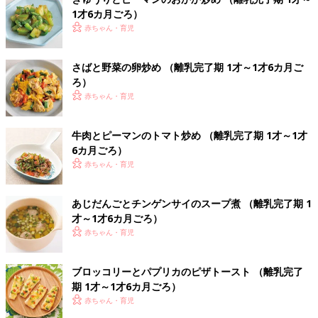
1才6カ月ごろ）
赤ちゃん・育児
さばと野菜の卵炒め （離乳完了期 1才～1才6カ月ご
ろ）
赤ちゃん・育児
牛肉とピーマンのトマト炒め （離乳完了期 1才～1才
6カ月ごろ）
赤ちゃん・育児
あじだんごとチンゲンサイのスープ煮 （離乳完了期 1
才～1才6カ月ごろ）
赤ちゃん・育児
ブロッコリーとパプリカのピザトースト （離乳完了
期 1才～1才6カ月ごろ）
赤ちゃん・育児