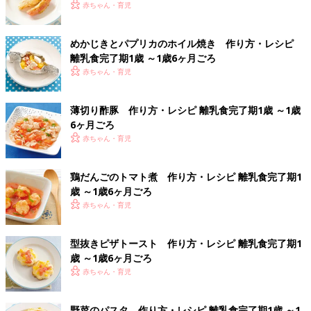
赤ちゃん・育児
めかじきとパプリカのホイル焼き 作り方・レシピ
離乳食完了期1歳 ～1歳6ヶ月ごろ
赤ちゃん・育児
薄切り酢豚 作り方・レシピ 離乳食完了期1歳 ～1歳
6ヶ月ごろ
赤ちゃん・育児
鶏だんごのトマト煮 作り方・レシピ 離乳食完了期1
歳 ～1歳6ヶ月ごろ
赤ちゃん・育児
型抜きピザトースト 作り方・レシピ 離乳食完了期1
歳 ～1歳6ヶ月ごろ
赤ちゃん・育児
野菜のパスタ 作り方・レシピ 離乳食完了期1歳 ～1