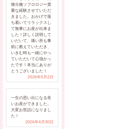
痛分娩ソフロロジー貴
重な経験させていただ
きました。おかげで落
ち着いてリラックスし
て無事にお産が出来ま
した！詳しく説明して
いだいて、痛い所も事
前に教えていただき、
いきむ時も一緒にやっ
ていただいて心強かっ
たです！本当にありが
とうございました！
2026年5月2日
一生の思い出になる良
いお産ができました。
大変お世話になりまし
た！
2026年4月30日