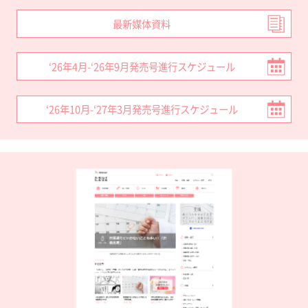
最新媒体資料
‘26年4月-‘26年9月発売号進行スケジュール
‘26年10月-‘27年3月発売号進行スケジュール