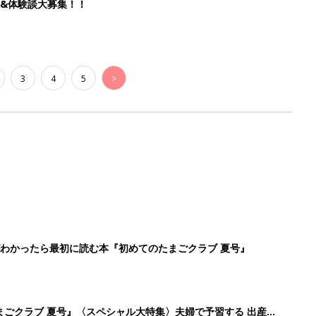
&体験談大募集！！
3
4
5
>
わかったら最初に読む本『初めてのたまごクラブ 夏号』
まごクラブ 夏号』〈スペシャル大特集〉夫婦で予習する 出産