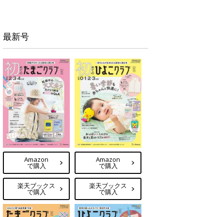
最新号
Amazon
Amazon
で購入
で購入
楽天ブックス
楽天ブックス
で購入
で購入