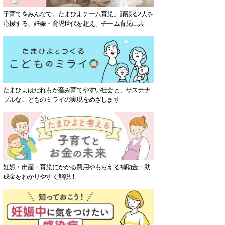
子育てをみんなで。たまひよチーム育児。頑張る2人を
応援する、妊娠・育児世代を超え、チーム育児に共感
する社会を目指していきます。
たまひよはだれもが産み育てやすい社会と、サステナ
ブルなこどものミライの実現をめざします
妊娠・出産・育児にかかる費用やもらえる補助金・助
成金をわかりやすく解説！