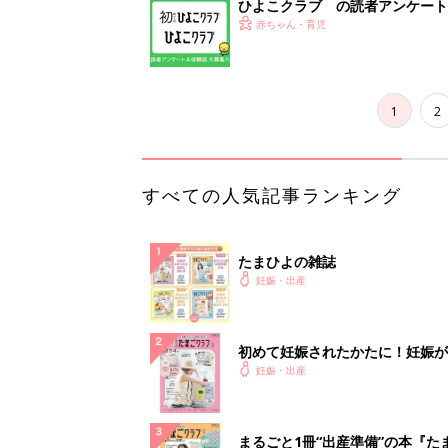
ひよこクラブ の読者アンケート
赤ちゃん・育児
1
2
すべての人気記事ランキング
たまひよの雑誌
妊娠・出産
初めて妊娠されたかたに！妊娠が
妊娠・出産
まるごと1冊“出産準備”の本『た