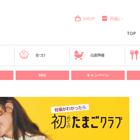
SHOP
内祝い
TOP
き
名づけ
出産準備
SNS
キャンペーン