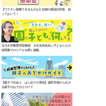
【ワクチン接種できるものも】妊婦の感染症対策、知
っておいて！
玉川大学教育学部教授、大豆生田先生に子どもたちの
保育園でのリアルを聞く連載。
【親子で出会う、はじめての景色】成田空港から広が
る親子のおでかけガイド