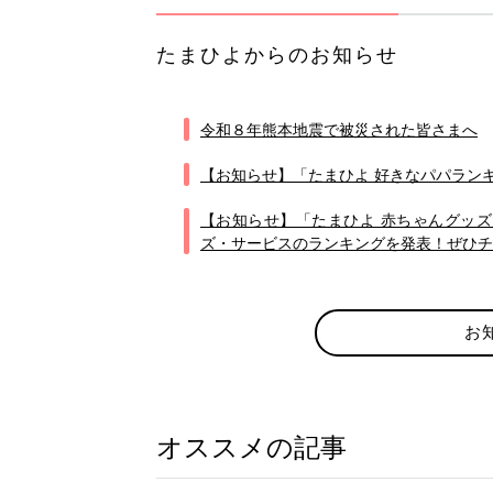
たまひよからのお知らせ
令和８年熊本地震で被災された皆さまへ
【お知らせ】「たまひよ 好きなパパランキ
【お知らせ】「たまひよ 赤ちゃんグッズ大
ズ・サービスのランキングを発表！ぜひチ
お
オススメの記事