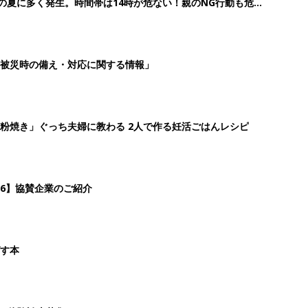
歳の夏に多く発生。時間帯は14時が危ない！親のNG行動も危険
被災時の備え・対応に関する情報」
粉焼き」ぐっち夫婦に教わる 2人で作る妊活ごはんレシピ
26】協賛企業のご紹介
ばす本