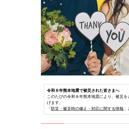
バッ
選
令和８年熊本地震で被災された皆さまへ
このたびの令和８年熊本地震により、被災を
げます。
「
防災・被災時の備え・対応に関する情報
」