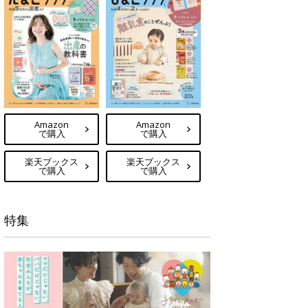
Amazon
Amazon
で購入
で購入
楽天ブックス
楽天ブックス
で購入
で購入
特集