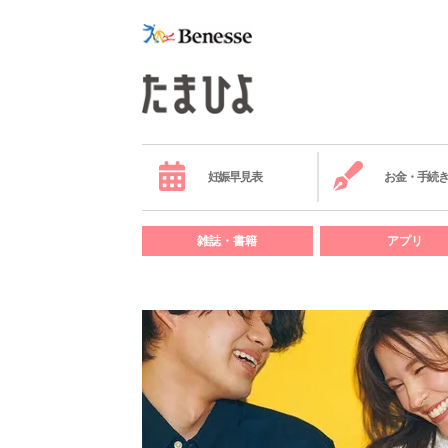
妊娠早見表
お金・手続
雑誌・書籍
アプリ