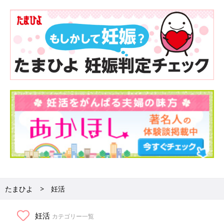
たまひよ
妊活
妊活
カテゴリー一覧