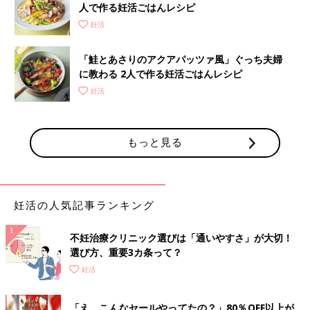
人で作る妊活ごはんレシピ
妊活
「鮭とあさりのアクアパッツァ風」ぐっち夫婦
に教わる 2人で作る妊活ごはんレシピ
妊活
もっと見る
妊活の人気記事ランキング
不妊治療クリニック選びは「通いやすさ」が大切！
選び方、重要3カ条って？
妊活
「え、こんなセールやってたの？」80％OFF以上が