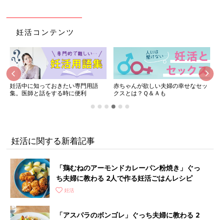
妊活コンテンツ
妊活中に知っておきたい専門用語
赤ちゃんが欲しい夫婦の幸せなセッ
集。医師と話をする時に便利
クスとは？Ｑ＆Ａも
妊活に関する新着記事
「鶏むねのアーモンドカレーパン粉焼き」ぐっ
ち夫婦に教わる 2人で作る妊活ごはんレシピ
妊活
「アスパラのボンゴレ」ぐっち夫婦に教わる 2