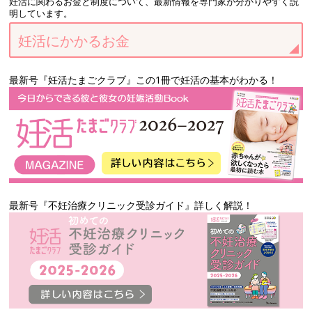
妊活に関わるお金と制度について、最新情報を専門家が分かりやすく説
明しています。
妊活にかかるお金
最新号『妊活たまごクラブ』この1冊で妊活の基本がわかる！
最新号『不妊治療クリニック受診ガイド』詳しく解説！