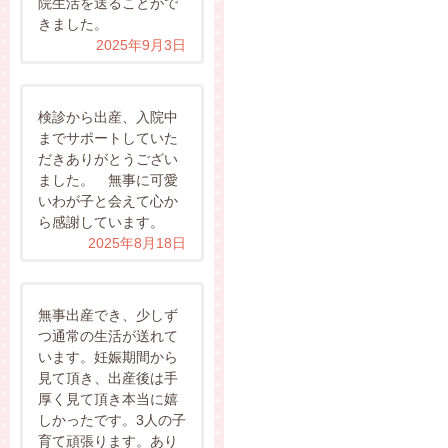
院生活を送ることがで
きました。
2025年9月3日
検診から出産、入院中
までサポートしていた
だきありがとうござい
ました。 無事に可愛
いわが子と会えて心か
ら感謝しています。
2025年8月18日
無事出産でき、少しず
つ通常の生活が送れて
います。妊娠期間から
見て頂き、出産後は手
厚く見て頂き本当に嬉
しかったです。3人の子
育て頑張ります。あり