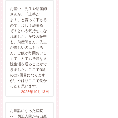
お産中、先生や助産師
さんが、「上手だ
よ！」と言って下さる
ので、よし！頑張る
ぞ！という気持ちにな
れました。産後入院中
も、助産師さん、先生
が優しいのはもちろ
ん、ご飯が毎回おいし
くて、とても快適な入
院生活を送ることがで
きました。ここで産む
のは2回目になります
が、やはりここで良か
ったと思います。
2025年10月13日
お世話になった産院
へ 切迫入院から出産