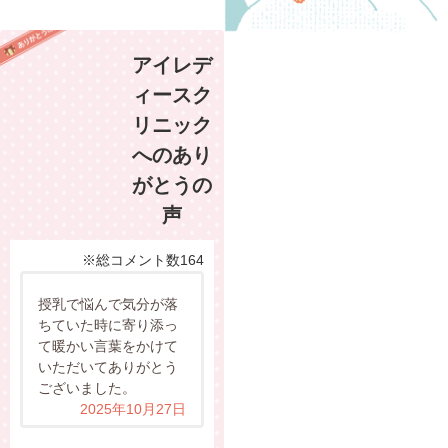
アイレデ
ィースク
リニック
へのあり
がとうの
声
※総コメント数164
授乳で悩んで気分が落
ちていた時に寄り添っ
て暖かい言葉をかけて
いただいてありがとう
ございました。
2025年10月27日