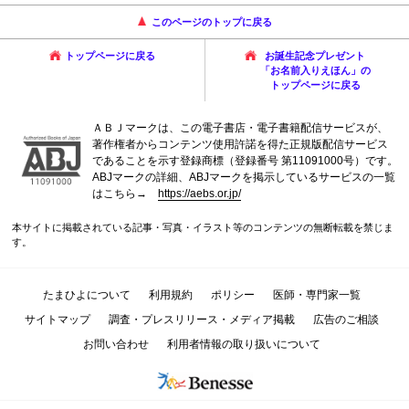
このページのトップに戻る
トップページに戻る
お誕生記念プレゼント
「お名前入りえほん」の
トップページに戻る
ＡＢＪマークは、この電子書店・電子書籍配信サービスが、
著作権者からコンテンツ使用許諾を得た正規版配信サービス
であることを示す登録商標（登録番号 第11091000号）です。
ABJマークの詳細、ABJマークを掲示しているサービスの一覧
はこちら→
https://aebs.or.jp/
本サイトに掲載されている記事・写真・イラスト等のコンテンツの無断転載を禁じま
す。
たまひよについて
利用規約
ポリシー
医師・専門家一覧
サイトマップ
調査・プレスリリース・メディア掲載
広告のご相談
お問い合わせ
利用者情報の取り扱いについて