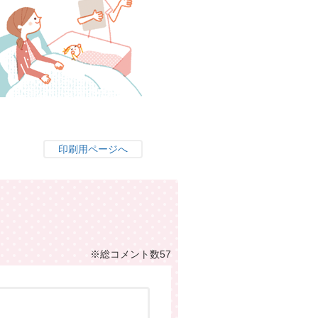
印刷用ページへ
※総コメント数57