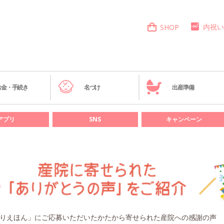
内祝い
SHOP
お金・手続き
名づけ
出産準備
アプリ
SNS
キャンペーン
りえほん」にご応募いただいたかたから寄せられた産院への感謝の声