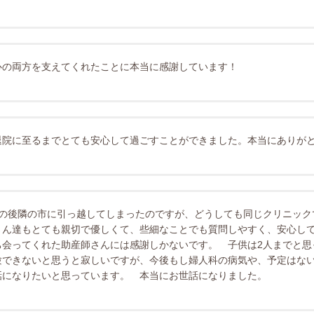
心の両方を支えてくれたことに本当に感謝しています！
退院に至るまでとても安心して過ごすことができました。本当にありが
その後隣の市に引っ越してしまったのですが、どうしても同じクリニック
さん達もとても親切で優しくて、些細なことでも質問しやすく、安心し
ち会ってくれた助産師さんには感謝しかないです。 子供は2人までと思
験できないと思うと寂しいですが、今後もし婦人科の病気や、予定はな
話になりたいと思っています。 本当にお世話になりました。