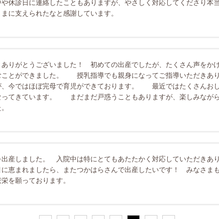
中や休診日に連絡したこともありますが、やさしく対応してくださり本
さまに支えられたなと感謝しています。
、ありがとうございました！ 初めての出産でしたが、たくさん声をか
むことができました。 授乳指導でも親身になってご指導いただきあり
が、今ではほぼ完母で育児ができております。 最近ではたくさんおし
なってきています。 まだまだ戸惑うこともありますが、楽しみなが
た。
を出産しました。 入院中は特にとてもあたたかく対応していただきあ
目に恵まれましたら、またつかはらさんで出産したいです！ みなさま
繁栄を願っております。