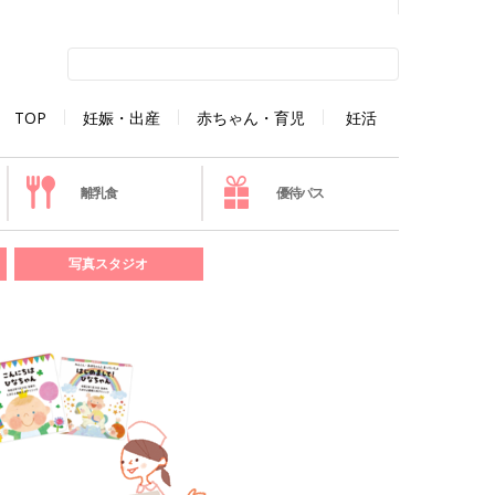
TOP
妊娠・出産
赤ちゃん・育児
妊活
離乳食
優待パス
写真スタジオ