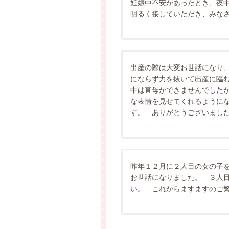
妊娠中不安があったとき、夜
明るく接していただき、みな
出産の際は大変お世話になり
にならず力を抜いて出産に臨
中は直母ができませんでした
な表情を見せてくれるように
す。 ありがとうございまし
昨年１２月に２人目の女の子
お世話になりました。 ３人
い。 これからますますのご