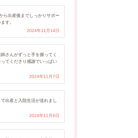
から出産後までしっかりサポー
います。
2024年11月14日
護師さんがずっと手を握ってく
合ってくださり感謝でいっぱい
2024年11月7日
して出産と入院生活が送れまし
2024年11月6日