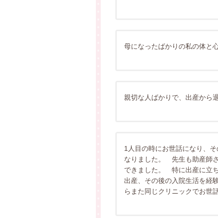
母になったばかりの私の体と
親切な人ばかりで、出産から
1人目の時にお世話になり、
なりました。 先生も助産師
できました。 特に出産に立
出産、その後の入院生活を経
らまた同じクリニックでお世