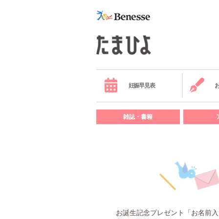
妊娠早見表
雑誌・書籍
お誕生記念プレゼント「お名前入