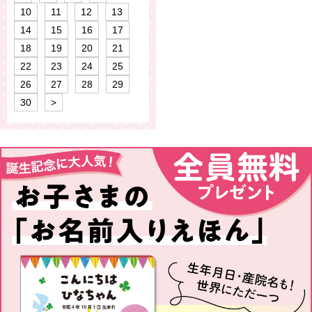
10
11
12
13
14
15
16
17
18
19
20
21
22
23
24
25
26
27
28
29
30
>