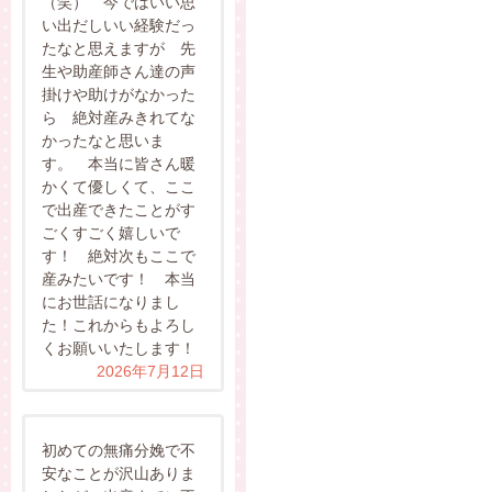
（笑） 今ではいい思
い出だしいい経験だっ
たなと思えますが 先
生や助産師さん達の声
掛けや助けがなかった
ら 絶対産みきれてな
かったなと思いま
す。 本当に皆さん暖
かくて優しくて、ここ
で出産できたことがす
ごくすごく嬉しいで
す！ 絶対次もここで
産みたいです！ 本当
にお世話になりまし
た！これからもよろし
くお願いいたします！
2026年7月12日
初めての無痛分娩で不
安なことが沢山ありま