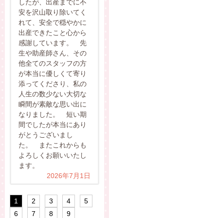
したが、出産までに不
安を沢山取り除いてく
れて、安全で穏やかに
出産できたこと心から
感謝しています。 先
生や助産師さん、その
他全てのスタッフの方
が本当に優しくて寄り
添ってくださり、私の
人生の数少ない大切な
瞬間が素敵な思い出に
なりました。 短い期
間でしたが本当にあり
がとうございまし
た。 またこれからも
よろしくお願いいたし
ます。
2026年7月1日
1
2
3
4
5
6
7
8
9