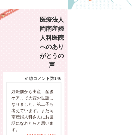
医療法人
岡南産婦
人科医院
へのあり
がとうの
声
※総コメント数146
妊娠前から出産、産後
ケアまで大変お世話に
なりました。第二子も
考えています。また岡
南産婦人科さんにお世
話になれたらと思いま
す。