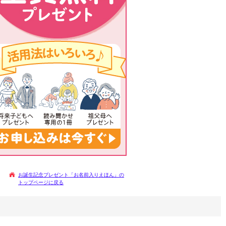
お誕生記念プレゼント「お名前入りえほん」の
トップページに戻る