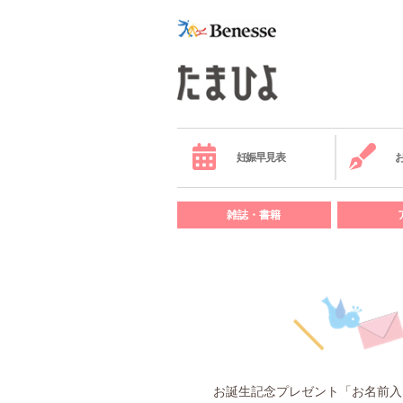
妊娠早見表
雑誌・書籍
お誕生記念プレゼント「お名前入