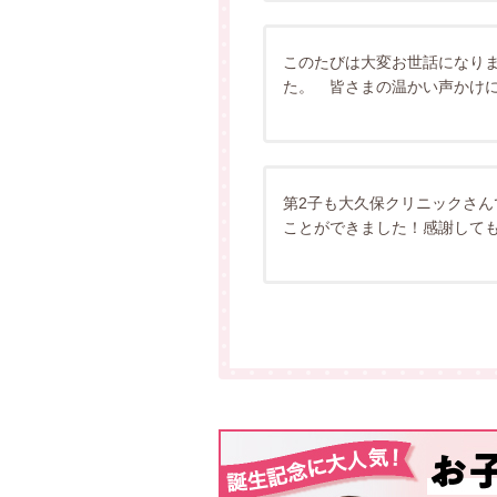
このたびは大変お世話になり
た。 皆さまの温かい声かけ
第2子も大久保クリニックさ
ことができました！感謝して