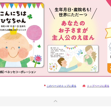
このページのトップに戻る
トップページに戻る