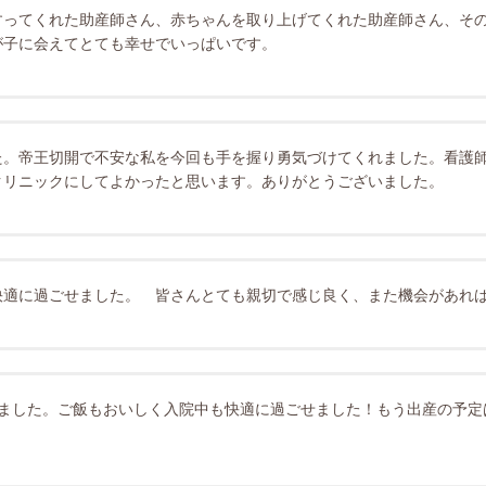
すってくれた助産師さん、赤ちゃんを取り上げてくれた助産師さん、そ
が子に会えてとても幸せでいっぱいです。
た。帝王切開で不安な私を今回も手を握り勇気づけてくれました。看護
クリニックにしてよかったと思います。ありがとうございました。
快適に過ごせました。 皆さんとても親切で感じ良く、また機会があれ
りました。ご飯もおいしく入院中も快適に過ごせました！もう出産の予定