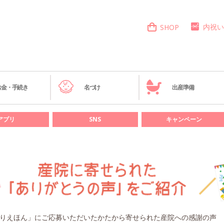
内祝い
SHOP
お金・手続き
名づけ
出産準備
アプリ
SNS
キャンペーン
りえほん」にご応募いただいたかたから寄せられた産院への感謝の声