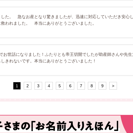
ました。 急なお産となり驚きましたが、迅速に対応していただき安心
に救われました。 本当にありがとうございました。
んでお世話になりました！ふたりとも帝王切開でしたが助産師さんや先生
もしきれないです。本当にありがとうございました！
1
2
3
4
5
6
7
8
9
>