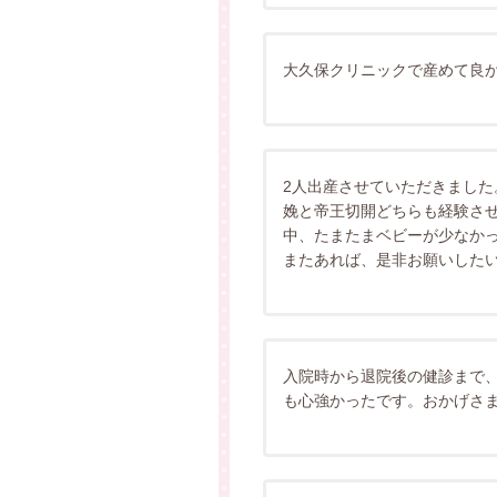
大久保クリニックで産めて良
2人出産させていただきまし
娩と帝王切開どちらも経験さ
中、たまたまベビーが少なか
またあれば、是非お願いした
入院時から退院後の健診まで
も心強かったです。おかげさ