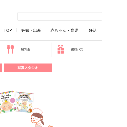
TOP
妊娠・出産
赤ちゃん・育児
妊活
離乳食
優待パス
写真スタジオ