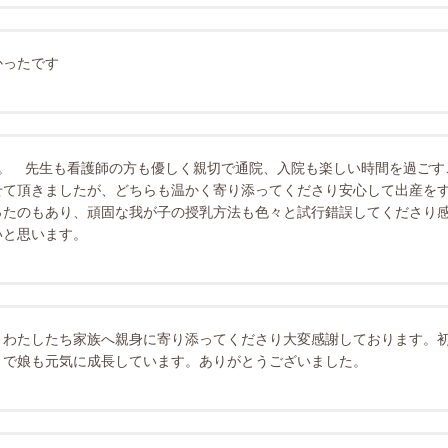
かったです
た。 先生も看護師の方も優しく親切で通院、入院も楽しい時間を過ご
せて頂きましたが、どちらも温かく寄り添ってくださり安心して出産を
ったのもあり、頑固な我が子の授乳方法も色々と試行錯誤してくださり感
いと思います。
、わたしたち家族へ親身に寄り添ってくださり大変感謝しております。
まで娘も元気に成長しています。ありがとうございました。