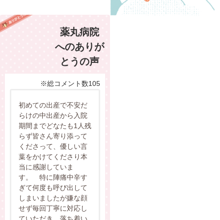
薬丸病院
へのありが
とうの声
※総コメント数105
初めての出産で不安だ
らけの中出産から入院
期間までどなたも1人残
らず皆さん寄り添って
くださって、優しい言
葉をかけてくださり本
当に感謝していま
す。 特に陣痛中辛す
ぎて何度も呼び出して
しまいましたが嫌な顔
せず毎回丁寧に対応し
ていただき、落ち着い