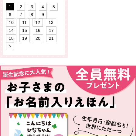
1
2
3
4
5
6
7
8
9
10
11
12
13
14
15
16
17
18
19
20
21
>