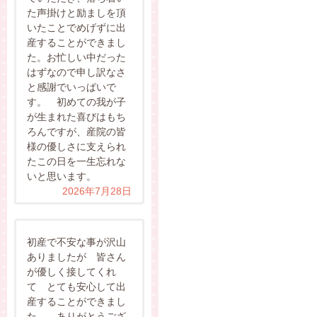
た声掛けと励ましを頂
いたことでめげずに出
産することができまし
た。お忙しい中だった
はずなので申し訳なさ
と感謝でいっぱいで
す。 初めての我が子
が生まれた喜びはもち
ろんですが、産院の皆
様の優しさに支えられ
たこの日を一生忘れな
いと思います。
2026年7月28日
初産で不安な事が沢山
ありましたが 皆さん
が優しく接してくれ
て とても安心して出
産することができまし
た。 ありがとうござ