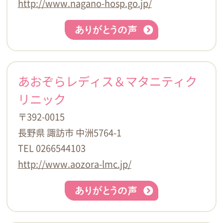
http://www.nagano-hosp.go.jp/
あおぞらレディス＆マタニティク
リニック
〒392-0015
長野県 諏訪市 中洲5764-1
TEL 0266544103
http://www.aozora-lmc.jp/