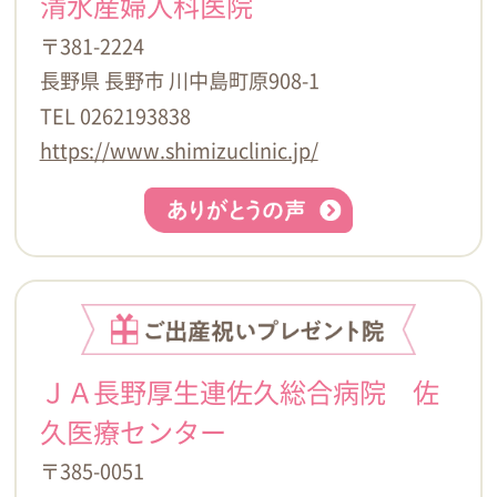
清水産婦人科医院
〒381-2224
長野県 長野市 川中島町原908-1
TEL 0262193838
https://www.shimizuclinic.jp/
ＪＡ長野厚生連佐久総合病院 佐
久医療センター
〒385-0051