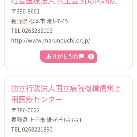
社会医療法人 抱生会 丸の内病院
〒390-8601
長野県 松本市 渚1-7-45
TEL 0263283003
http://www.marunouchi.or.jp/
独立行政法人国立病院機構信州上
田医療センター
〒386-0022
長野県 上田市 緑が丘1-27-21
TEL 0268221890