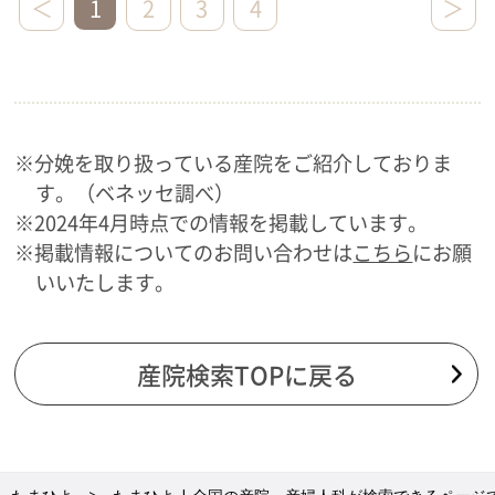
＜
1
2
3
4
＞
※分娩を取り扱っている産院をご紹介しておりま
す。（ベネッセ調べ）
※2024年4月時点での情報を掲載しています。
※掲載情報についてのお問い合わせは
こちら
にお願
いいたします。
産院検索TOPに戻る