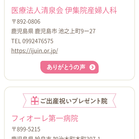
医療法人清泉会 伊集院産婦人科
〒892-0806
鹿児島県 鹿児島市 池之上町9ー27
TEL 0992476575
https://ijuin.or.jp/
フィオーレ第一病院
〒899-5215
鹿児島県 姶良市 加治木町本町307-1