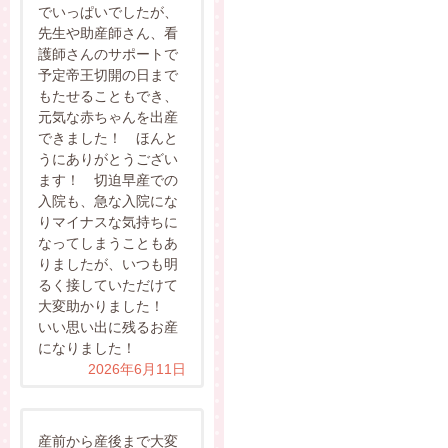
でいっぱいでしたが、
先生や助産師さん、看
護師さんのサポートで
予定帝王切開の日まで
もたせることもでき、
元気な赤ちゃんを出産
できました！ ほんと
うにありがとうござい
ます！ 切迫早産での
入院も、急な入院にな
りマイナスな気持ちに
なってしまうこともあ
りましたが、いつも明
るく接していただけて
大変助かりました！
いい思い出に残るお産
になりました！
2026年6月11日
産前から産後まで大変