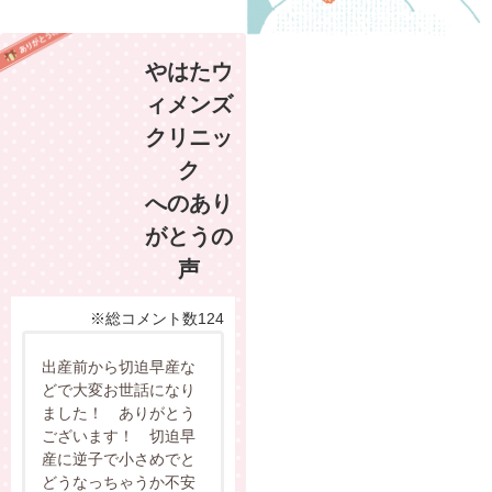
やはたウ
ィメンズ
クリニッ
ク
へのあり
がとうの
声
※総コメント数124
出産前から切迫早産な
どで大変お世話になり
ました！ ありがとう
ございます！ 切迫早
産に逆子で小さめでと
どうなっちゃうか不安