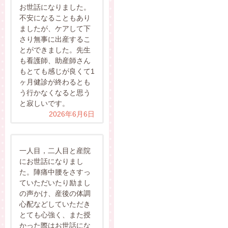
お世話になりました。
不安になることもあり
ましたが、ケアして下
さり無事に出産するこ
とができました。先生
も看護師、助産師さん
もとても感じが良くて1
ヶ月健診が終わるとも
う行かなくなると思う
と寂しいです。
2026年6月6日
一人目，二人目と産院
にお世話になりまし
た。陣痛中腰をさすっ
ていただいたり励まし
の声かけ、産後の体調
心配などしていただき
とても心強く、また授
かった際はお世話にな