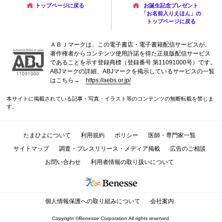
トップページに戻る
お誕生記念プレゼント
「お名前入りえほん」の
トップページに戻る
ＡＢＪマークは、この電子書店・電子書籍配信サービスが、
著作権者からコンテンツ使用許諾を得た正規版配信サービス
であることを示す登録商標（登録番号 第11091000号）です。
ABJマークの詳細、ABJマークを掲示しているサービスの一覧
はこちら→
https://aebs.or.jp/
本サイトに掲載されている記事・写真・イラスト等のコンテンツの無断転載を禁じま
す。
たまひよについて
利用規約
ポリシー
医師・専門家一覧
サイトマップ
調査・プレスリリース・メディア掲載
広告のご相談
お問い合わせ
利用者情報の取り扱いについて
個人情報保護への取り組みについて
会社案内
Copyright ©Benesse Corporation All rights reserved.