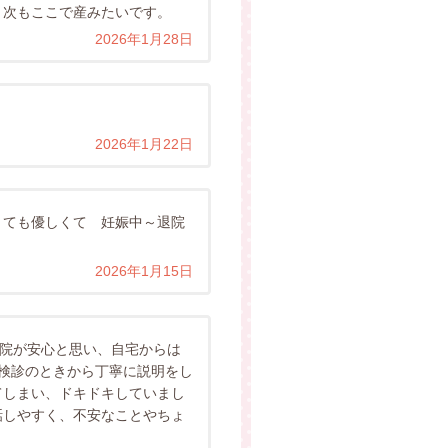
、次もここで産みたいです。
2026年1月28日
2026年1月22日
ても優しくて 妊娠中～退院
2026年1月15日
産院が安心と思い、自宅からは
検診のときから丁寧に説明をし
てしまい、ドキドキしていまし
話しやすく、不安なことやちょ