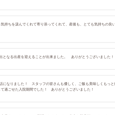
ら気持ちを汲んでくれて寄り添ってくれて、産後も、とても気持ちの良
い出となる出産を迎えることが出来ました。 ありがとうございました！
世話になりました！ スタッフの皆さんも優しく、ご飯も美味しくもっと
して過ごせた入院期間でした！ ありがとうございました！