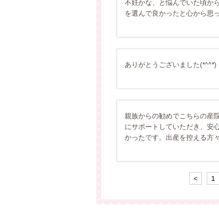
不妊かな、と悩んでいた頃か
を選んで良かったと心から思
ありがとうございました(*^^*
親族からの勧めでこちらの産
にサポートしていただき、安
かったです。出産を控える方
<
1