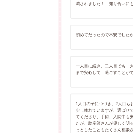
減されました！ 知り合いに
初めてだったので不安でした
一人目に続き、二人目でも 
まで安心して 過ごすことが
1人目の子につづき、2人目も
少し離れていますが、選ばせ
てくださり、手術、入院中も
たが、助産師さんが優しく明
っとしたこともたくさん相談