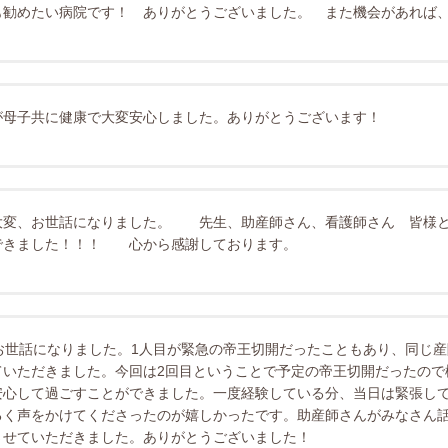
も勧めたい病院です！ ありがとうございました。 また機会があれば
が母子共に健康で大変安心しました。ありがとうございます！
大変、お世話になりました。 先生、助産師さん、看護師さん 皆様と
できました！！！ 心から感謝しております。
お世話になりました。1人目が緊急の帝王切開だったこともあり、同じ
ていただきました。今回は2回目ということで予定の帝王切開だったので
安心して過ごすことができました。一度経験している分、当日は緊張し
るく声をかけてくださったのが嬉しかったです。助産師さんがみなさん
させていただきました。ありがとうございました！