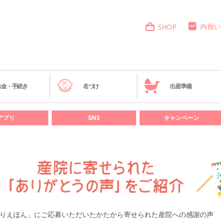
内祝い
SHOP
お金・手続き
名づけ
出産準備
アプリ
SNS
キャンペーン
りえほん」にご応募いただいたかたから寄せられた産院への感謝の声