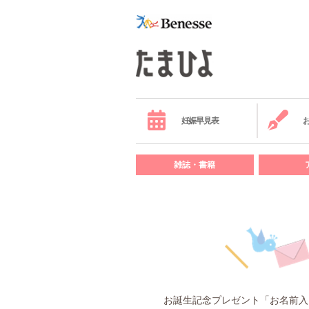
妊娠早見表
雑誌・書籍
お誕生記念プレゼント「お名前入