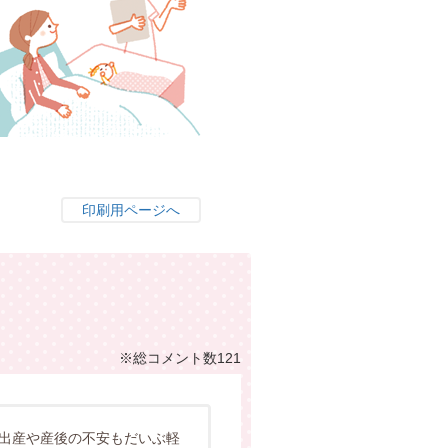
印刷用ページへ
※総コメント数121
で出産や産後の不安もだいぶ軽