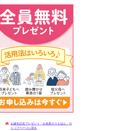
お誕生記念プレゼント「お名前入りえほん」の
トップページに戻る