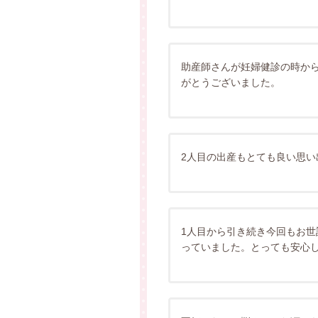
助産師さんが妊婦健診の時か
がとうございました。
2人目の出産もとても良い思
1人目から引き続き今回もお
っていました。とっても安心