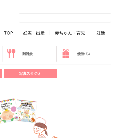
TOP
妊娠・出産
赤ちゃん・育児
妊活
離乳食
優待パス
写真スタジオ