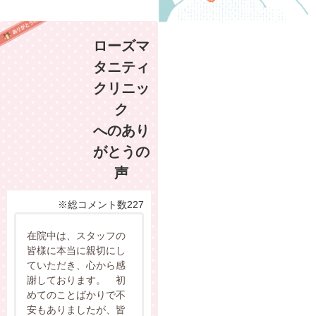
ローズマ
タニティ
クリニッ
ク
へのあり
がとうの
声
※総コメント数227
在院中は、スタッフの
皆様に本当に親切にし
ていただき、心から感
謝しております。 初
めてのことばかりで不
安もありましたが、皆