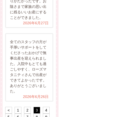
りがたかったです。お
陰さまで家族の思い出
に残るいいお産にする
ことができました。
2026年6月27日
全てのスタッフの方が
手厚いサポートをして
くださったおかげで無
事出産を迎えられまし
た。入院中もとても過
ごしやすく、ローズマ
タニティさんで出産が
できてよかったです。
ありがとうございまし
た。
2026年6月26日
<
1
2
3
4
5
6
7
8
9