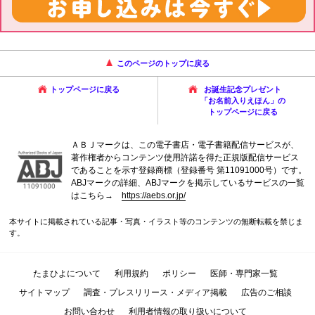
このページのトップに戻る
トップページに戻る
お誕生記念プレゼント
「お名前入りえほん」の
トップページに戻る
ＡＢＪマークは、この電子書店・電子書籍配信サービスが、
著作権者からコンテンツ使用許諾を得た正規版配信サービス
であることを示す登録商標（登録番号 第11091000号）です。
ABJマークの詳細、ABJマークを掲示しているサービスの一覧
はこちら→
https://aebs.or.jp/
本サイトに掲載されている記事・写真・イラスト等のコンテンツの無断転載を禁じま
す。
たまひよについて
利用規約
ポリシー
医師・専門家一覧
サイトマップ
調査・プレスリリース・メディア掲載
広告のご相談
お問い合わせ
利用者情報の取り扱いについて