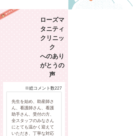
ローズマ
タニティ
クリニッ
ク
へのあり
がとうの
声
※総コメント数227
先生を始め、助産師さ
ん、看護師さん、看護
助手さん、受付の方、
全スタッフのみなさん
にとても温かく迎えて
いただき、丁寧な対応