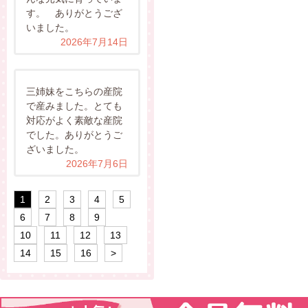
す。 ありがとうござ
いました。
2026年7月14日
三姉妹をこちらの産院
で産みました。とても
対応がよく素敵な産院
でした。ありがとうご
ざいました。
2026年7月6日
1
2
3
4
5
6
7
8
9
10
11
12
13
14
15
16
>