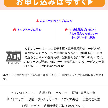
このページのトップに戻る
トップページに戻る
お誕生記念プレゼント
「お名前入りえほん」の
トップページに戻る
ＡＢＪマークは、この電子書店・電子書籍配信サービスが、
著作権者からコンテンツ使用許諾を得た正規版配信サービス
であることを示す登録商標（登録番号 第11091000号）です。
ABJマークの詳細、ABJマークを掲示しているサービスの一覧
はこちら→
https://aebs.or.jp/
本サイトに掲載されている記事・写真・イラスト等のコンテンツの無断転載を禁じま
す。
たまひよについて
利用規約
ポリシー
医師・専門家一覧
サイトマップ
調査・プレスリリース・メディア掲載
広告のご相談
お問い合わせ
利用者情報の取り扱いについて