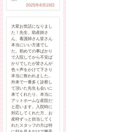
2025年8月19日
大変お世話になりまし
た！先生、助産師さ
ん、看護師さん皆さん
本当にいい方達でし
た。初めての事ばかり
で入院してから不安ば
かりでしたが皆さんが
色々声をかけて下さり
本当に救われました。
外来で一番多く診察し
て頂いた先生も会いに
来てくれたり、本当に
アットホームな産院だ
と思います。入院時に
対応してくれた方、お
産時ずっと担当してく
れたスタッフの方は特
に顔を見るだけで勝手