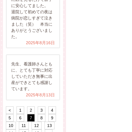
に安心してました。
退院して初めての夜は
病院が恋しすぎて泣き
ました（笑） 本当に
ありがとうございまし
た。
2025年8月16日
先生、看護師さんとも
に、とても丁寧に対応
していただき無事に出
産ができとても感謝し
ています。
2025年8月13日
<
1
2
3
4
5
6
7
8
9
10
11
12
13