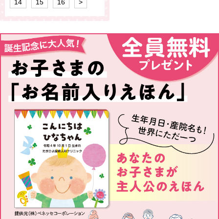
14
15
16
>