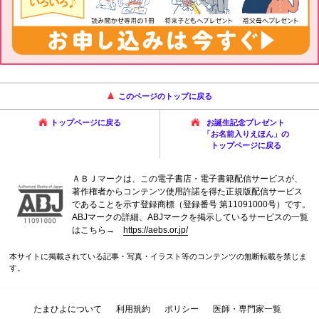
このページのトップに戻る
トップページに戻る
お誕生記念プレゼント
「お名前入りえほん」の
トップページに戻る
ＡＢＪマークは、この電子書店・電子書籍配信サービスが、
著作権者からコンテンツ使用許諾を得た正規版配信サービス
であることを示す登録商標（登録番号 第11091000号）です。
ABJマークの詳細、ABJマークを掲示しているサービスの一覧
はこちら→
https://aebs.or.jp/
本サイトに掲載されている記事・写真・イラスト等のコンテンツの無断転載を禁じま
す。
たまひよについて
利用規約
ポリシー
医師・専門家一覧