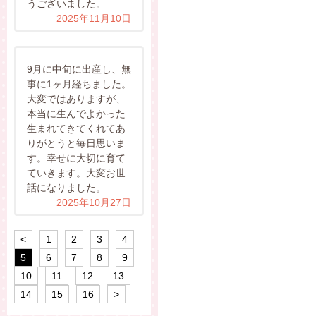
うございました。
2025年11月10日
9月に中旬に出産し、無
事に1ヶ月経ちました。
大変ではありますが、
本当に生んでよかった
生まれてきてくれてあ
りがとうと毎日思いま
す。幸せに大切に育て
ていきます。大変お世
話になりました。
2025年10月27日
<
1
2
3
4
5
6
7
8
9
10
11
12
13
14
15
16
>