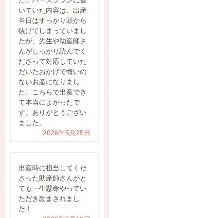
いていた内容は、出産
当日はすっかり頭から
抜けてしまっていまし
たが、先生や助産師さ
んがしっかり読んでく
ださって対応していた
だいたおかげで悔いの
ないお産になりまし
た。こちらで出産でき
て本当によかったで
す。ありがとうござい
ました。
2026年5月25日
出産時に担当してくだ
さった助産師さんがと
ても一生懸命やってい
ただき励まされまし
た！