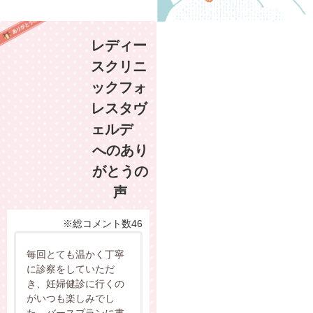
レディー
スクリニ
ックフォ
レスタヴ
ェルデ
へのあり
がとうの
声
※総コメント数46
毎回とても温かく丁寧
に診察をしていただ
き、妊婦健診に行くの
がいつも楽しみでし
た。バースプランに書