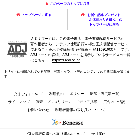
このページのトップに戻る
トップページに戻る
お誕生記念プレゼント
「お名前入りえほん」の
トップページに戻る
ＡＢＪマークは、この電子書店・電子書籍配信サービスが、
著作権者からコンテンツ使用許諾を得た正規版配信サービス
であることを示す登録商標（登録番号 第11091000号）です。
ABJマークの詳細、ABJマークを掲示しているサービスの一覧
はこちら→
https://aebs.or.jp/
本サイトに掲載されている記事・写真・イラスト等のコンテンツの無断転載を禁じま
す。
たまひよについて
利用規約
ポリシー
医師・専門家一覧
サイトマップ
調査・プレスリリース・メディア掲載
広告のご相談
お問い合わせ
利用者情報の取り扱いについて
個人情報保護への取り組みについて
会社案内