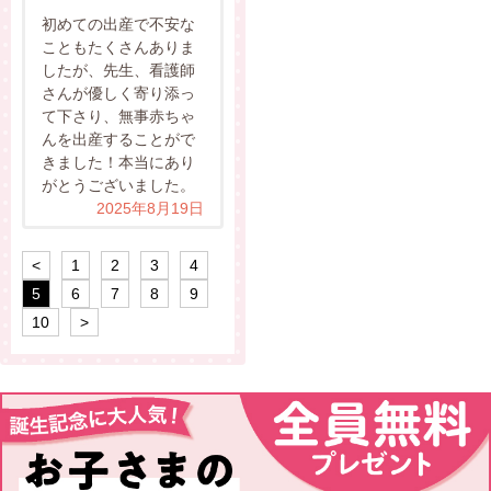
初めての出産で不安な
こともたくさんありま
したが、先生、看護師
さんが優しく寄り添っ
て下さり、無事赤ちゃ
んを出産することがで
きました！本当にあり
がとうございました。
2025年8月19日
<
1
2
3
4
5
6
7
8
9
10
>