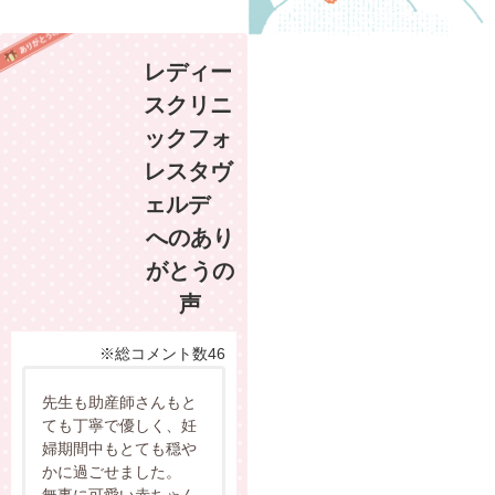
レディー
スクリニ
ックフォ
レスタヴ
ェルデ
へのあり
がとうの
声
※総コメント数46
先生も助産師さんもと
ても丁寧で優しく、妊
婦期間中もとても穏や
かに過ごせました。
無事に可愛い赤ちゃん