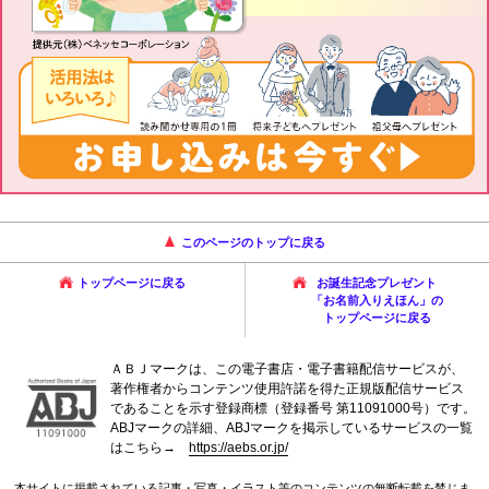
このページのトップに戻る
トップページに戻る
お誕生記念プレゼント
「お名前入りえほん」の
トップページに戻る
ＡＢＪマークは、この電子書店・電子書籍配信サービスが、
著作権者からコンテンツ使用許諾を得た正規版配信サービス
であることを示す登録商標（登録番号 第11091000号）です。
ABJマークの詳細、ABJマークを掲示しているサービスの一覧
はこちら→
https://aebs.or.jp/
本サイトに掲載されている記事・写真・イラスト等のコンテンツの無断転載を禁じま