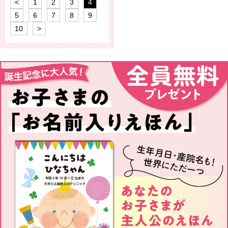
<
1
2
3
4
5
6
7
8
9
10
>