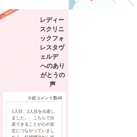
レディー
スクリニ
ックフォ
レスタヴ
ェルデ
へのあり
がとうの
声
※総コメント数46
1人目、2人目を出産し
ました。 こちらで出
産できることが心の安
定につながっていまし
た！ 妊婦健診から出