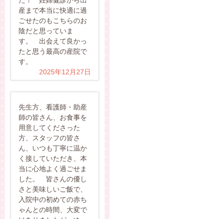
産まで本当に快適に過
ごせたのもこちらのお
陰だと思っていま
す。 出会えて良かっ
たと思う最高の産院で
す。
2025年12月27日
先生方、看護師・助産
師の皆さん、お食事を
用意してくださった
方、スタッフの皆さ
ん、いつも丁寧に温か
く接していただき、本
当に心地よく過ごせま
した。 皆さんの優し
さと美味しいご飯で、
入院中の初めての赤ち
ゃんとの時間、大変で