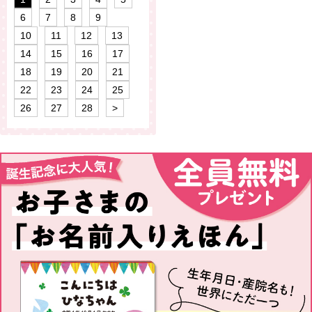
6
7
8
9
10
11
12
13
14
15
16
17
18
19
20
21
22
23
24
25
26
27
28
>