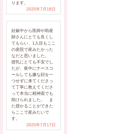
ります。
2025年7月18日
妊娠中から医師や助産
師さんにとても良くし
てもらい、1人目もここ
の産院で産みたかった
なだと思いました。
授乳にとても不安でし
たが、夜中にナースコ
ールしても嫌な顔を一
つせずに来てくださっ
て丁寧に教えてくださ
って本当に精神面でも
助けられました。 ま
た授かることができた
らここで産みたいで
す。
2025年7月17日