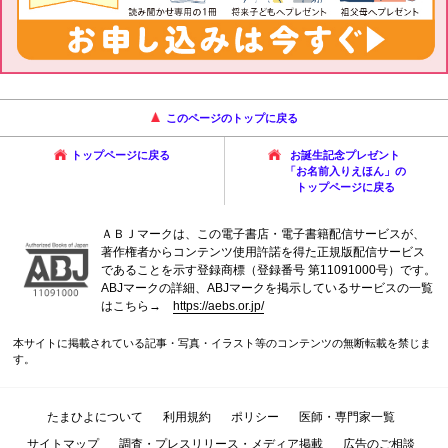
このページのトップに戻る
トップページに戻る
お誕生記念プレゼント
「お名前入りえほん」の
トップページに戻る
ＡＢＪマークは、この電子書店・電子書籍配信サービスが、
著作権者からコンテンツ使用許諾を得た正規版配信サービス
であることを示す登録商標（登録番号 第11091000号）です。
ABJマークの詳細、ABJマークを掲示しているサービスの一覧
はこちら→
https://aebs.or.jp/
本サイトに掲載されている記事・写真・イラスト等のコンテンツの無断転載を禁じま
す。
たまひよについて
利用規約
ポリシー
医師・専門家一覧
サイトマップ
調査・プレスリリース・メディア掲載
広告のご相談