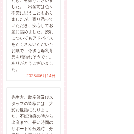
だき、有難うございま
した。 出産前は色々
不安に思うこともあり
ましたが、寄り添って
いただき、安心してお
産に臨めました。授乳
についてもアドバイス
をたくさんいただいた
お陰で、今後も母乳育
児を頑張れそうです。
ありがとうございまし
た。
2025年6月14日
先生方、助産師及びス
タッフの皆様には、大
変お世話になりまし
た。不妊治療の時から
出産まで、長い時間の
サポートや分娩時、分