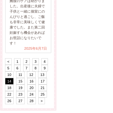
娩後のケアは助かりま
した。出産後に夫婦で
子供と一緒に個室にの
んびりと過ごし、ご飯
も非常に美味しくて健
康でした。また第二回
妊娠すら機会があれば
お世話になりたいで
す！
2025年6月7日
<
1
2
3
4
5
6
7
8
9
10
11
12
13
14
15
16
17
18
19
20
21
22
23
24
25
26
27
28
>