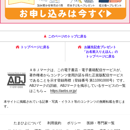
このページのトップに戻る
トップページに戻る
お誕生記念プレゼント
「お名前入りえほん」の
トップページに戻る
ＡＢＪマークは、この電子書店・電子書籍配信サービスが、
著作権者からコンテンツ使用許諾を得た正規版配信サービス
であることを示す登録商標（登録番号 第11091000号）です。
ABJマークの詳細、ABJマークを掲示しているサービスの一覧
はこちら→
https://aebs.or.jp/
本サイトに掲載されている記事・写真・イラスト等のコンテンツの無断転載を禁じま
す。
たまひよについて
利用規約
ポリシー
医師・専門家一覧