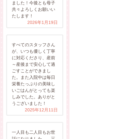
ました！今後とも母子
共々よろしくお願いい
たします！
2026年1月19日
すべてのスタッフさん
が、いつも優しく丁寧
に対応くださり、産前
～産後まで安心して過
ごすことができまし
た。また入院中は毎日
栄養たっぷりの美味し
いごはんがとっても楽
しみでした。ありがと
うございました！
2025年12月11日
一人目も二人目もお世
話になりました。 三