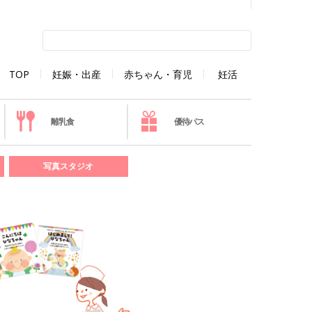
TOP
妊娠・出産
赤ちゃん・育児
妊活
離乳食
優待パス
写真スタジオ