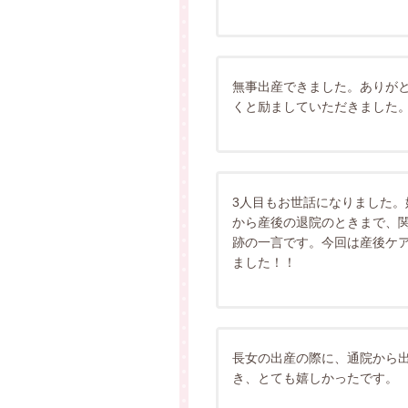
無事出産できました。ありが
くと励ましていただきました
3人目もお世話になりました。
から産後の退院のときまで、
跡の一言です。今回は産後ケ
ました！！
長女の出産の際に、通院から
き、とても嬉しかったです。