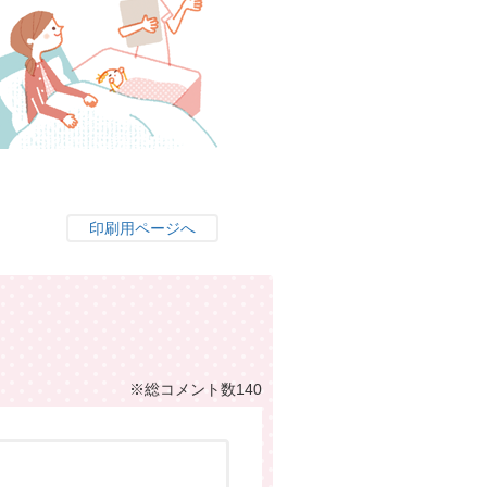
印刷用ページへ
※総コメント数140