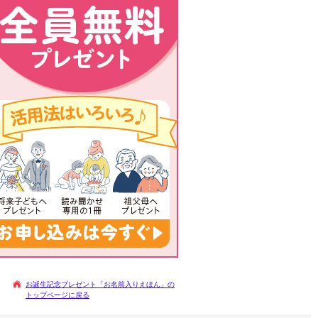
お誕生記念プレゼント「お名前入りえほん」の
トップページに戻る