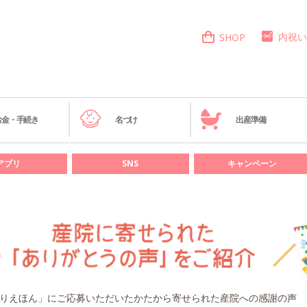
内祝い
SHOP
お金・手続き
名づけ
出産準備
アプリ
SNS
キャンペーン
りえほん」にご応募いただいたかたから寄せられた産院への感謝の声