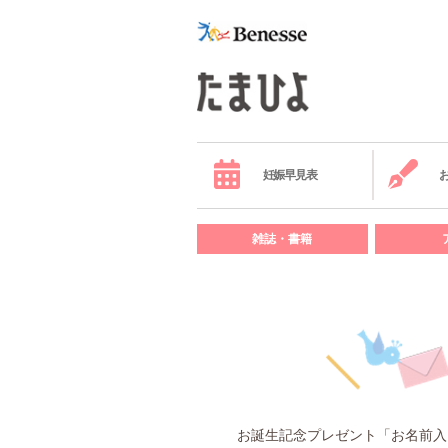
妊娠早見表
雑誌・書籍
お誕生記念プレゼント「お名前入