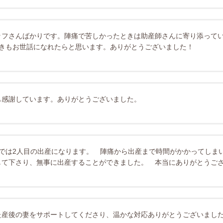
ッフさんばかりです。陣痛で苦しかったときは助産師さんに寄り添って
ときもお世話になれたらと思います。ありがとうございました！
も感謝しています。ありがとうございました。
院では2人目の出産になります。 陣痛から出産まで時間がかかってしま
して下さり、無事に出産することができました。 本当にありがとうご
た産後の妻をサポートしてくださり、温かな対応ありがとうございまし