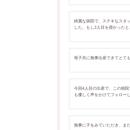
綺麗な病院で、ステキなスタ
した。もし2人目を授かった
母子共に無事出産できてとて
今回4人目の出産で、この病
も優しく声をかけてフォロー
無事に子をみていただき、ま