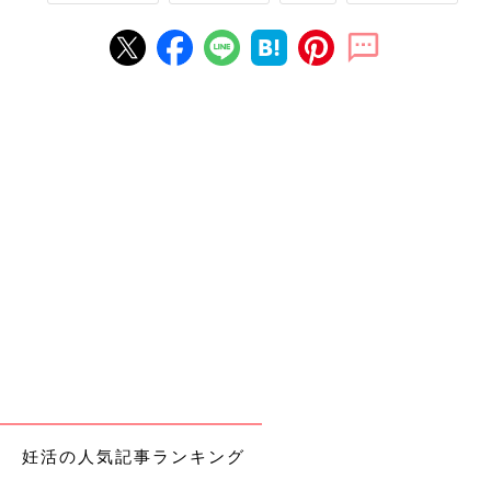
妊活の人気記事ランキング