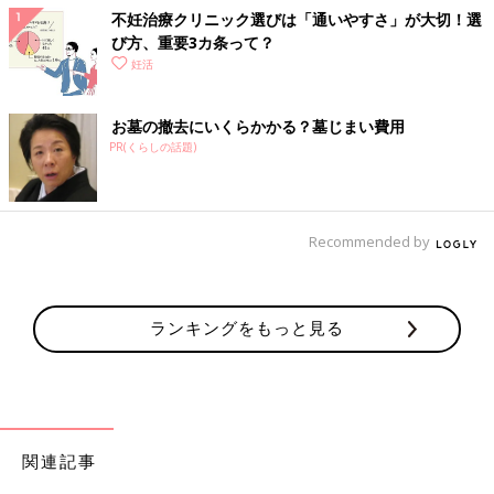
不妊治療クリニック選びは「通いやすさ」が大切！選
び方、重要3カ条って？
妊活
お墓の撤去にいくらかかる？墓じまい費用
PR(くらしの話題)
Recommended by
診断結果【A】を見る
診断結果【B】を見る
ランキングをもっと見る
診断結果【C】を見る
診断結果【D】を見る
関連記事