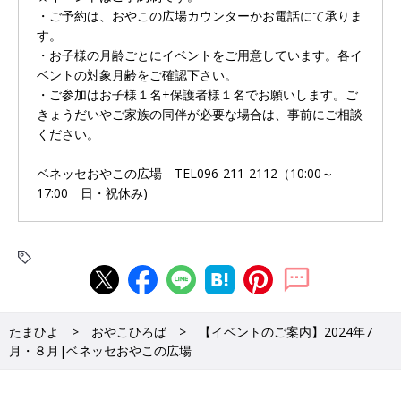
・ご予約は、おやこの広場カウンターかお電話にて承りま
す。
・お子様の月齢ごとにイベントをご用意しています。各イ
ベントの対象月齢をご確認下さい。
・ご参加はお子様１名+保護者様１名でお願いします。ご
きょうだいやご家族の同伴が必要な場合は、事前にご相談
ください。
ベネッセおやこの広場 TEL096-211-2112（10:00～
17:00 日・祝休み)
たまひよ
おやこひろば
【イベントのご案内】2024年7
月・８月|ベネッセおやこの広場