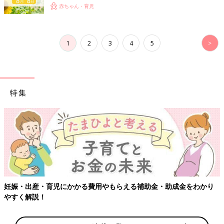
赤ちゃん・育児
1
2
3
4
5
>
特集
妊娠・出産・育児にかかる費用やもらえる補助金・助成金をわかり
やすく解説！