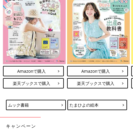
Amazonで購入
Amazonで購入
楽天ブックスで購入
楽天ブックスで購入
ムック書籍
たまひよの絵本
キャンペーン