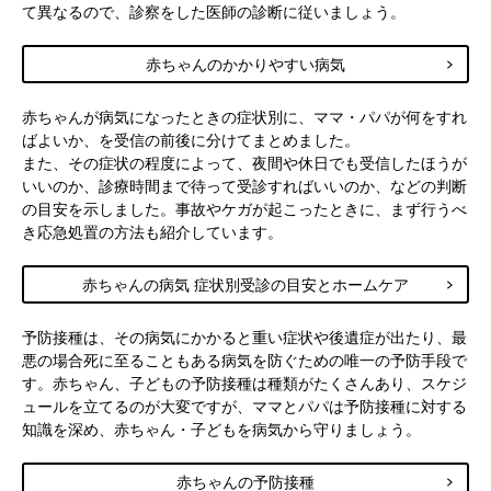
て異なるので、診察をした医師の診断に従いましょう。
赤ちゃんのかかりやすい病気
赤ちゃんが病気になったときの症状別に、ママ・パパが何をすれ
ばよいか、を受信の前後に分けてまとめました。
また、その症状の程度によって、夜間や休日でも受信したほうが
いいのか、診療時間まで待って受診すればいいのか、などの判断
の目安を示しました。事故やケガが起こったときに、まず行うべ
き応急処置の方法も紹介しています。
赤ちゃんの病気 症状別受診の目安とホームケア
予防接種は、その病気にかかると重い症状や後遺症が出たり、最
悪の場合死に至ることもある病気を防ぐための唯一の予防手段で
す。赤ちゃん、子どもの予防接種は種類がたくさんあり、スケジ
ュールを立てるのが大変ですが、ママとパパは予防接種に対する
知識を深め、赤ちゃん・子どもを病気から守りましょう。
赤ちゃんの予防接種