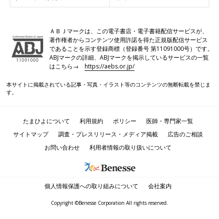
ＡＢＪマークは、この電子書店・電子書籍配信サービスが、
著作権者からコンテンツ使用許諾を得た正規版配信サービス
であることを示す登録商標（登録番号 第11091000号）です。
ABJマークの詳細、ABJマークを掲示しているサービスの一覧
はこちら→
https://aebs.or.jp/
本サイトに掲載されている記事・写真・イラスト等のコンテンツの無断転載を禁じま
す。
たまひよについて
利用規約
ポリシー
医師・専門家一覧
サイトマップ
調査・プレスリリース・メディア掲載
広告のご相談
お問い合わせ
利用者情報の取り扱いについて
個人情報保護への取り組みについて
会社案内
Copyright ©Benesse Corporation All rights reserved.