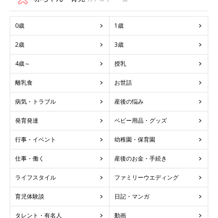
0歳
1歳
2歳
3歳
4歳～
授乳
離乳食
お世話
病気・トラブル
産後の悩み
発育発達
ベビー用品・グッズ
行事・イベント
幼稚園・保育園
仕事・働く
産後のお金・手続き
ライフスタイル
ファミリーウエディング
育児体験談
日記・マンガ
タレント・有名人
動画