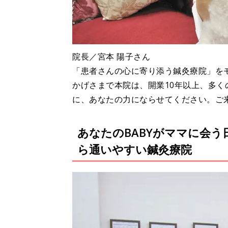
院長／宮本 陽子さん
「患者さんの心に寄り添う鍼灸療院」を
かげさまで本院は、開業10年以上、多
に、あなたの力にならせてください。ご
あなたのBABYがママに会
ら通いやすい鍼灸療院