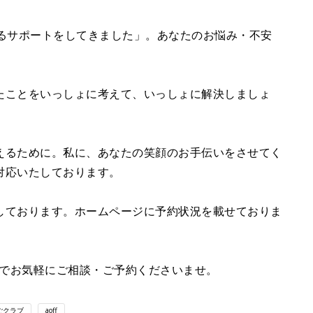
するサポートをしてきました」。あなたのお悩み・不安
たことをいっしょに考えて、いっしょに解決しましょ
えるために。私に、あなたの笑顔のお手伝いをさせてく
対応いたしております。
しております。ホームページに予約状況を載せておりま
er）でお気軽にご相談・ご予約くださいませ。
ごクラブ
aoff