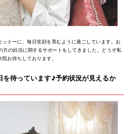
モットーに、毎日笑顔を育むように過ごしています。お
くの方の妊活に関するサポートをしてきました。どうぞ私
来院お待ちしております。
う日を待っています♪予約状況が見えるか