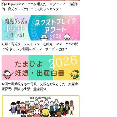
約2000人のママ・パパが選んだ、マタニティ・出産準
備・育児グッズの口コミ人気ランキング！
妊娠・育児グッズのトレンドを紹介！ママ・パパの間
で“今きている”話題のグッズ・サービスとは？
全国の乳幼児をもつ母親・父親を対象とした、妊娠出
産育児に関する生活・意識調査