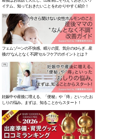
イテム、知っておきたいことをわかりやすく紹介！
フェムゾーンの不快感、眠りの質、気分のゆらぎ…産
後の“なんとなく不調”セルフケアのポイントとは？
妊娠中や産後に増える、「便秘」や「痔」といったお
しりの悩み。まずは、知ることからスタート！