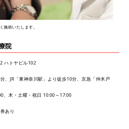
く施術いたします。
療院
 ハトヤビル102
分、JR「東神奈川駅」より徒歩10分、京急「仲木戸
0、木・土曜・祝日 10:00～17:00
車券あり