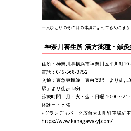
一人ひとりのその日の体調によってきめこまか
神奈川養生所 漢方薬種・鍼灸
住所：神奈川県横浜市神奈川区平川町10-2
電話：045-568-3752
交通：東急東横線「東白楽駅」より徒歩3
駅」より徒歩13分
診療時間：月・火・金・日曜 10:00～21:0
休診日：水曜
※グランディパーク広台太田町駐車場駐
https://www.kanagawa-yj.com/