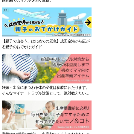
【親子で出会う、はじめての景色】成田空港から広が
る親子のおでかけガイド
妊娠・出産にまつわる体の変化は多岐にわたります。
そんなマイナートラブル対策として、絶対教えたい！
保存版アイテムを紹介します。
産後はお世話で大忙し、出産前にそろえておきたいア