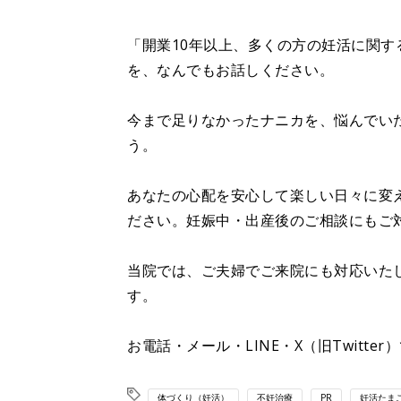
「開業10年以上、多くの方の妊活に関
を、なんでもお話しください。
今まで足りなかったナニカを、悩んでい
う。
あなたの心配を安心して楽しい日々に変
ださい。妊娠中・出産後のご相談にもご
当院では、ご夫婦でご来院にも対応いた
す。
お電話・メール・LINE・X（旧Twitt
体づくり（妊活）
不妊治療
PR
妊活たま