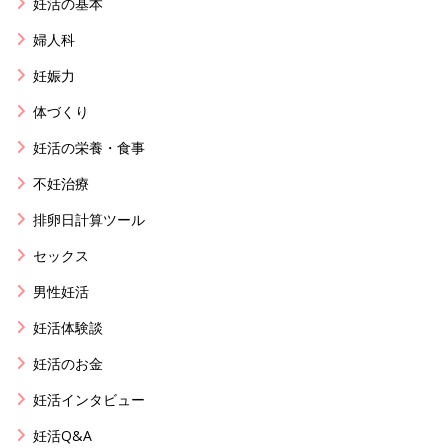
妊活の基本
婦人科
妊娠力
体づくり
妊活の栄養・食事
不妊治療
排卵日計算ツール
セックス
男性妊活
妊活体験談
妊活のお金
妊活インタビュー
妊活Q&A