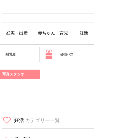
妊娠・出産
赤ちゃん・育児
妊活
離乳食
優待パス
写真スタジオ
妊活
カテゴリー一覧