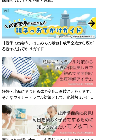
【親子で出会う、はじめての景色】成田空港から広が
る親子のおでかけガイド
妊娠・出産にまつわる体の変化は多岐にわたります。
そんなマイナートラブル対策として、絶対教えたい！
保存版アイテムを紹介します。
産後はお世話で大忙し、出産前にそろえておきたいア