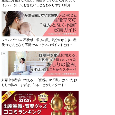
イテム、知っておきたいことをわかりやすく紹介！
フェムゾーンの不快感、眠りの質、気分のゆらぎ…産
後の“なんとなく不調”セルフケアのポイントとは？
妊娠中や産後に増える、「便秘」や「痔」といったお
しりの悩み。まずは、知ることからスタート！