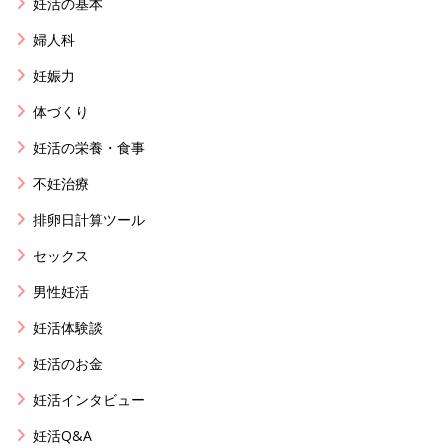
妊活の基本
婦人科
妊娠力
体づくり
妊活の栄養・食事
不妊治療
排卵日計算ツール
セックス
男性妊活
妊活体験談
妊活のお金
妊活インタビュー
妊活Q&A