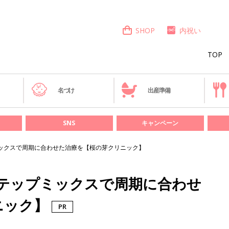
SHOP
内祝い
TOP
き
名づけ
出産準備
SNS
キャンペーン
ックスで周期に合わせた治療を【桜の芽クリニック】
ステップミックスで周期に合わせ
ニック】