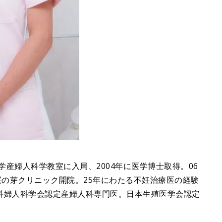
学産婦人科学教室に入局、2004年に医学博士取得。06
桜の芽クリニック開院。25年にわたる不妊治療医の経験
科婦人科学会認定産婦人科専門医。日本生殖医学会認定