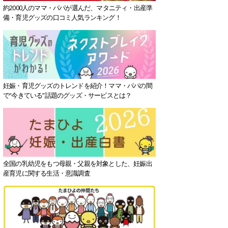
約2000人のママ・パパが選んだ、マタニティ・出産準
備・育児グッズの口コミ人気ランキング！
妊娠・育児グッズのトレンドを紹介！ママ・パパの間
で“今きている”話題のグッズ・サービスとは？
全国の乳幼児をもつ母親・父親を対象とした、妊娠出
産育児に関する生活・意識調査