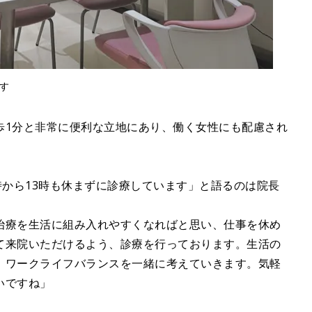
す
歩1分と非常に便利な立地にあり、働く女性にも配慮され
時から13時も休まずに診療しています」と語るのは院長
治療を生活に組み入れやすくなればと思い、仕事を休め
て来院いただけるよう、診療を行っております。生活の
、ワークライフバランスを一緒に考えていきます。気軽
いですね」