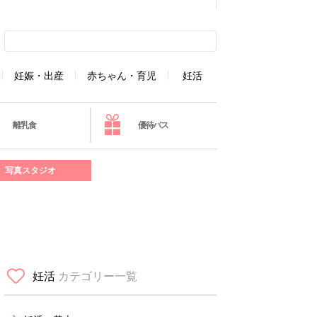
妊娠・出産
赤ちゃん・育児
妊活
離乳食
優待パス
写真スタジオ
妊活
カテゴリー一覧