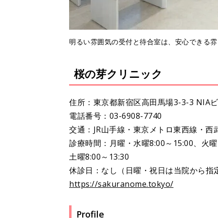
明るい雰囲気の受付と待合室は、安心できる雰
桜の芽クリニック
住所：東京都新宿区高田馬場3-3-3 NIA
電話番号：03-6908-7740
交通：JR山手線・東京メトロ東西線・西
診療時間：月曜・水曜8:00～15:00、火曜・木曜
土曜8:00～13:30
休診日：なし（日曜・祝日は当院から指
https://sakuranome.tokyo/
Profile