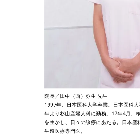
院長／田中（西）弥生 先生
1997年、日本医科大学卒業。日本医科大
年より杉山産婦人科に勤務。17年4月、
を生かし、日々の診療にあたる。日本産
生殖医療専門医。