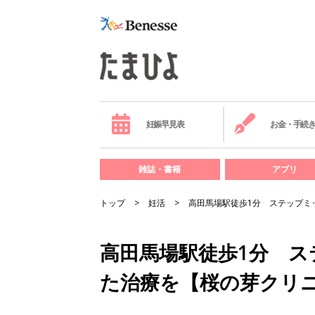
妊娠早見表
お金・手続
雑誌・書籍
アプリ
トップ
妊活
高田馬場駅徒歩1分 ステップミ
高田馬場駅徒歩1分 
た治療を【桜の芽クリ